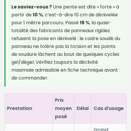
Le saviez-vous ?
Une pente est dite « forte » à
partir de
10 %
, c’est-à-dire 10 cm de dénivelée
pour 1 mètre parcouru. Passé
15 %
, la quasi-
totalité des fabricants de panneaux rigides
refusent la pose en dénivelé : le cadre soudé du
panneau ne tolère pas la torsion et les points
de soudure lâchent au bout de quelques cycles
gel/dégel. Vérifiez toujours la déclivité
maximale admissible en fiche technique avant
de commander.
Prix
Prestation
moyen
Délai
Cas d’usage
posé
Grand