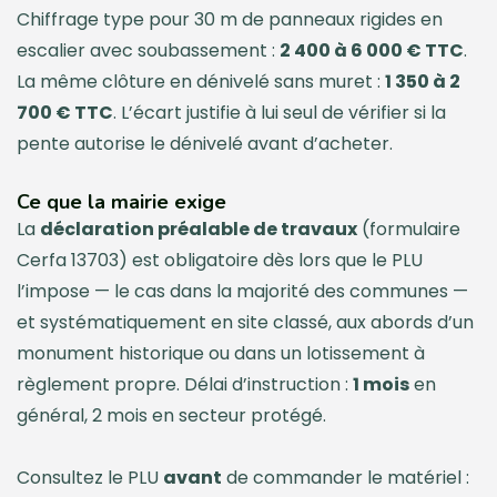
Chiffrage type pour 30 m de panneaux rigides en
escalier avec soubassement :
2 400 à 6 000 € TTC
.
La même clôture en dénivelé sans muret :
1 350 à 2
700 € TTC
. L’écart justifie à lui seul de vérifier si la
pente autorise le dénivelé avant d’acheter.
Ce que la mairie exige
La
déclaration préalable de travaux
(formulaire
Cerfa 13703) est obligatoire dès lors que le PLU
l’impose — le cas dans la majorité des communes —
et systématiquement en site classé, aux abords d’un
monument historique ou dans un lotissement à
règlement propre. Délai d’instruction :
1 mois
en
général, 2 mois en secteur protégé.
Consultez le PLU
avant
de commander le matériel :