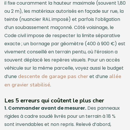
il fixe couramment la hauteur maximale (souvent 1,80
ou 2 m), les matériaux autorisés en façade sur rue, la
teinte (nuancier RAL imposé) et parfois l’obligation
d’un soubassement maçonné. Côté voisinage, le
Code civil impose de respecter la limite séparative
exacte ; un bornage par géomètre (400 à 900 €) est
vivement conseillé en terrain pentu, où l’érosion a
souvent déplacé les repères visuels. Pour un accès
véhicule sur la même parcelle, voyez aussi le budget
descente de garage pas cher
allée
d’une
et d’une
en gravier stabilisé
.
Les 5 erreurs qui coûtent le plus cher
1. Commander avant de mesurer.
Des panneaux
rigides à cadre soudé livrés pour un terrain à 18 %
sont invendables et non repris. Relevé d’abord,