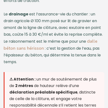
efforts de traction.
Le
drainage
est l’assurance-vie du chantier : un
drain agricole Ø 100 mm posé sur lit de gravier en
amont de la ligne de clôture, avec exutoire en point
bas, coûte 15 à 30 €/ml et évite la reprise complète.
dalle
Le raisonnement est le même que pour une
béton sans hérisson
: c’est la gestion de l’eau, pas
l’épaisseur du béton, qui détermine la tenue dans le
temps.
⚠ Attention :
un mur de soutènement de plus
de
2 mètres
de hauteur relève d’une
déclaration préalable spécifique
, distincte
de celle de la clôture, et engage votre
responsabilité décennale s’il retient les terres