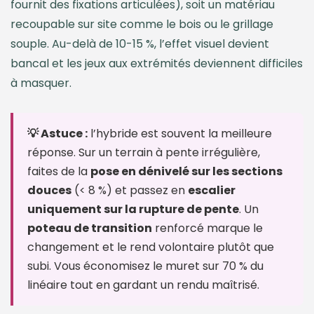
fournit des fixations articulées), soit un matériau
recoupable sur site comme le bois ou le grillage
souple. Au-delà de 10-15 %, l’effet visuel devient
bancal et les jeux aux extrémités deviennent difficiles
à masquer.
💡 Astuce :
l’hybride est souvent la meilleure
réponse. Sur un terrain à pente irrégulière,
faites de la
pose en dénivelé sur les sections
douces
(< 8 %) et passez en
escalier
uniquement sur la rupture de pente
. Un
poteau de transition
renforcé marque le
changement et le rend volontaire plutôt que
subi. Vous économisez le muret sur 70 % du
linéaire tout en gardant un rendu maîtrisé.