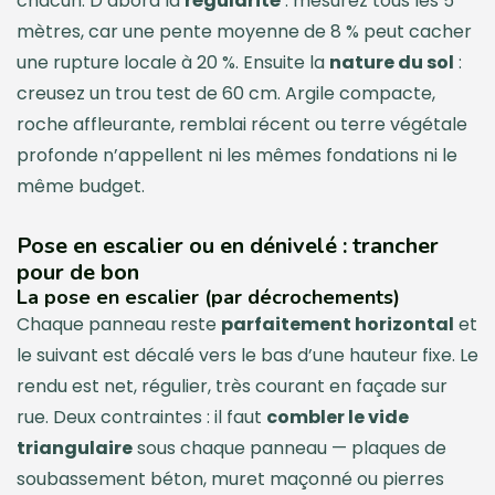
chacun. D’abord la
régularité
: mesurez tous les 5
mètres, car une pente moyenne de 8 % peut cacher
une rupture locale à 20 %. Ensuite la
nature du sol
:
creusez un trou test de 60 cm. Argile compacte,
roche affleurante, remblai récent ou terre végétale
profonde n’appellent ni les mêmes fondations ni le
même budget.
Pose en escalier ou en dénivelé : trancher
pour de bon
La pose en escalier (par décrochements)
Chaque panneau reste
parfaitement horizontal
et
le suivant est décalé vers le bas d’une hauteur fixe. Le
rendu est net, régulier, très courant en façade sur
rue. Deux contraintes : il faut
combler le vide
triangulaire
sous chaque panneau — plaques de
soubassement béton, muret maçonné ou pierres