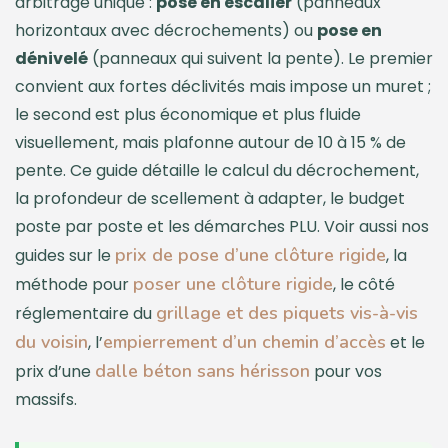
arbitrage unique :
pose en escalier
(panneaux
horizontaux avec décrochements) ou
pose en
dénivelé
(panneaux qui suivent la pente). Le premier
convient aux fortes déclivités mais impose un muret ;
le second est plus économique et plus fluide
visuellement, mais plafonne autour de 10 à 15 % de
pente. Ce guide détaille le calcul du décrochement,
la profondeur de scellement à adapter, le budget
poste par poste et les démarches PLU. Voir aussi nos
prix de pose d’une clôture rigide
guides sur le
, la
poser une clôture rigide
méthode pour
, le côté
grillage et des piquets vis-à-vis
réglementaire du
du voisin
empierrement d’un chemin d’accès
, l’
et le
dalle béton sans hérisson
prix d’une
pour vos
massifs.