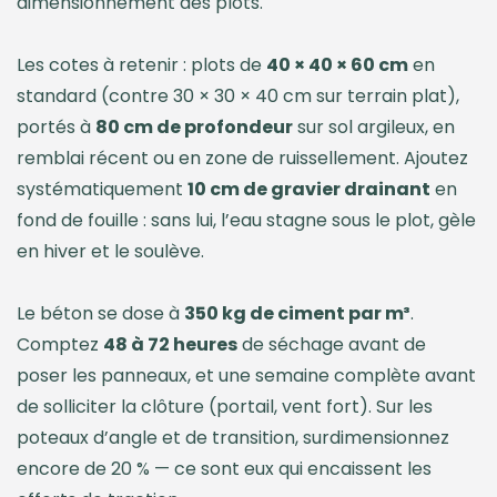
dimensionnement des plots.
Les cotes à retenir : plots de
40 × 40 × 60 cm
en
standard (contre 30 × 30 × 40 cm sur terrain plat),
portés à
80 cm de profondeur
sur sol argileux, en
remblai récent ou en zone de ruissellement. Ajoutez
systématiquement
10 cm de gravier drainant
en
fond de fouille : sans lui, l’eau stagne sous le plot, gèle
en hiver et le soulève.
Le béton se dose à
350 kg de ciment par m³
.
Comptez
48 à 72 heures
de séchage avant de
poser les panneaux, et une semaine complète avant
de solliciter la clôture (portail, vent fort). Sur les
poteaux d’angle et de transition, surdimensionnez
encore de 20 % — ce sont eux qui encaissent les