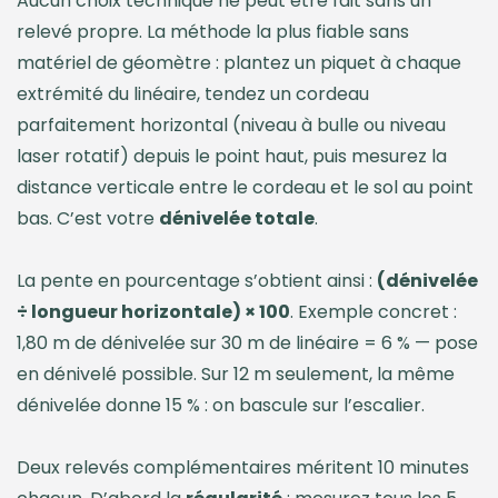
Aucun choix technique ne peut être fait sans un
relevé propre. La méthode la plus fiable sans
matériel de géomètre : plantez un piquet à chaque
extrémité du linéaire, tendez un cordeau
parfaitement horizontal (niveau à bulle ou niveau
laser rotatif) depuis le point haut, puis mesurez la
distance verticale entre le cordeau et le sol au point
bas. C’est votre
dénivelée totale
.
La pente en pourcentage s’obtient ainsi :
(dénivelée
÷ longueur horizontale) × 100
. Exemple concret :
1,80 m de dénivelée sur 30 m de linéaire = 6 % — pose
en dénivelé possible. Sur 12 m seulement, la même
dénivelée donne 15 % : on bascule sur l’escalier.
Deux relevés complémentaires méritent 10 minutes