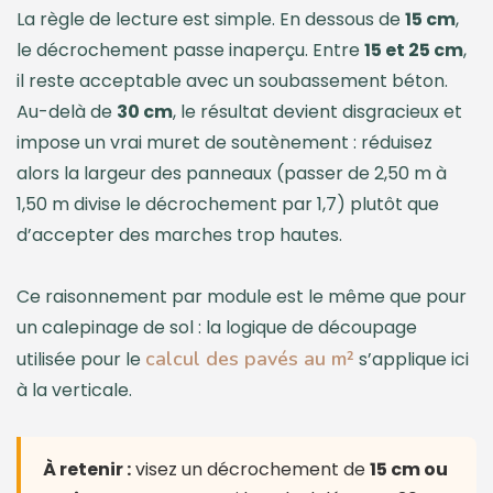
La règle de lecture est simple. En dessous de
15 cm
,
le décrochement passe inaperçu. Entre
15 et 25 cm
,
il reste acceptable avec un soubassement béton.
Au-delà de
30 cm
, le résultat devient disgracieux et
impose un vrai muret de soutènement : réduisez
alors la largeur des panneaux (passer de 2,50 m à
1,50 m divise le décrochement par 1,7) plutôt que
d’accepter des marches trop hautes.
Ce raisonnement par module est le même que pour
un calepinage de sol : la logique de découpage
calcul des pavés au m²
utilisée pour le
s’applique ici
à la verticale.
À retenir :
visez un décrochement de
15 cm ou