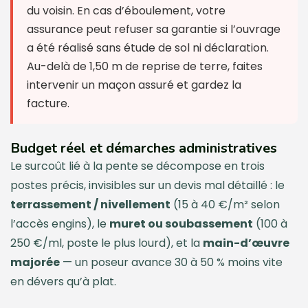
du voisin. En cas d’éboulement, votre
assurance peut refuser sa garantie si l’ouvrage
a été réalisé sans étude de sol ni déclaration.
Au-delà de 1,50 m de reprise de terre, faites
intervenir un maçon assuré et gardez la
facture.
Budget réel et démarches administratives
Le surcoût lié à la pente se décompose en trois
postes précis, invisibles sur un devis mal détaillé : le
terrassement / nivellement
(15 à 40 €/m² selon
l’accès engins), le
muret ou soubassement
(100 à
250 €/ml, poste le plus lourd), et la
main-d’œuvre
majorée
— un poseur avance 30 à 50 % moins vite
en dévers qu’à plat.