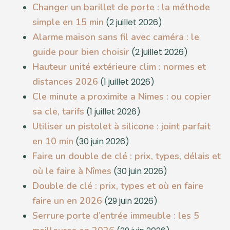
Changer un barillet de porte : la méthode
simple en 15 min
(2 juillet 2026)
Alarme maison sans fil avec caméra : le
guide pour bien choisir
(2 juillet 2026)
Hauteur unité extérieure clim : normes et
distances 2026
(1 juillet 2026)
Cle minute a proximite a Nimes : ou copier
sa cle, tarifs
(1 juillet 2026)
Utiliser un pistolet à silicone : joint parfait
en 10 min
(30 juin 2026)
Faire un double de clé : prix, types, délais et
où le faire à Nîmes
(30 juin 2026)
Double de clé : prix, types et où en faire
faire un en 2026
(29 juin 2026)
Serrure porte d’entrée immeuble : les 5