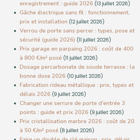
enregistrement : guide 2026
(13 juillet 2026)
Gâche électrique sans fil : fonctionnement,
prix et installation
(12 juillet 2026)
Verrou de porte sans percer : types, pose et
sécurité (guide 2026)
(11 juillet 2026)
Prix garage en parpaing 2026 : coût de 400
à 800 €/m² posé
(11 juillet 2026)
Dosage percarbonate de soude terrasse : la
bonne dose 2026
(10 juillet 2026)
Fabrication rideau métallique : prix, types et
délais 2026
(9 juillet 2026)
Changer une serrure de porte d'entrée 3
points : guide et prix 2026
(9 juillet 2026)
Prix cristallisation marbre 2026 : coût de 20
à 50 €/m² posé
(8 juillet 2026)
Faire un double de clé maison : prix, délais