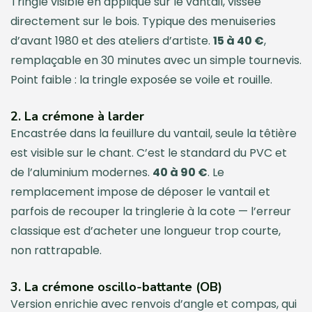
Tringle visible en applique sur le vantail, vissée
directement sur le bois. Typique des menuiseries
d’avant 1980 et des ateliers d’artiste.
15 à 40 €
,
remplaçable en 30 minutes avec un simple tournevis.
Point faible : la tringle exposée se voile et rouille.
2. La crémone à larder
Encastrée dans la feuillure du vantail, seule la têtière
est visible sur le chant. C’est le standard du PVC et
de l’aluminium modernes.
40 à 90 €
. Le
remplacement impose de déposer le vantail et
parfois de recouper la tringlerie à la cote — l’erreur
classique est d’acheter une longueur trop courte,
non rattrapable.
3. La crémone oscillo-battante (OB)
Version enrichie avec renvois d’angle et compas, qui