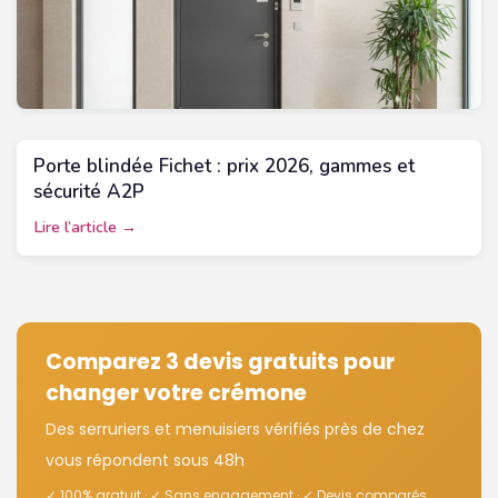
Porte blindée Fichet : prix 2026, gammes et
sécurité A2P
Lire l’article →
Comparez 3 devis gratuits pour
changer votre crémone
Des serruriers et menuisiers vérifiés près de chez
vous répondent sous 48h
✓ 100% gratuit · ✓ Sans engagement · ✓ Devis comparés