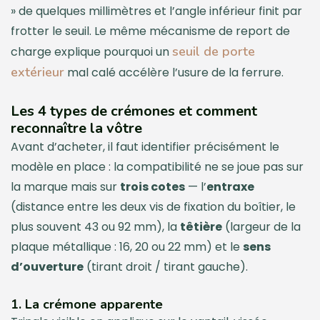
» de quelques millimètres et l’angle inférieur finit par
frotter le seuil. Le même mécanisme de report de
seuil de porte
charge explique pourquoi un
extérieur
mal calé accélère l’usure de la ferrure.
Les 4 types de crémones et comment
reconnaître la vôtre
Avant d’acheter, il faut identifier précisément le
modèle en place : la compatibilité ne se joue pas sur
la marque mais sur
trois cotes
— l’
entraxe
(distance entre les deux vis de fixation du boîtier, le
plus souvent 43 ou 92 mm), la
têtière
(largeur de la
plaque métallique : 16, 20 ou 22 mm) et le
sens
d’ouverture
(tirant droit / tirant gauche).
1. La crémone apparente