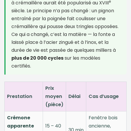
e
à crémaillère aurait été popularisé au XVIII
siècle. Le principe n’a pas changé : un pignon
entraîné par la poignée fait coulisser une
crémaillère qui pousse deux tringles opposées.
Ce qui a changé, c’est la matière — la fonte a
laissé place à l’acier zingué et à l’inox, et la
durée de vie est passée de quelques milliers à
plus de 20 000 cycles
sur les modèles
certifiés.
Prix
Prestation
moyen
Délai
Cas d’usage
(pièce)
Crémone
Fenêtre bois
apparente
15 – 40
ancienne,
30 min