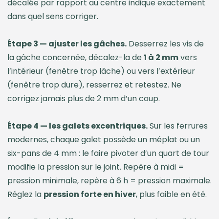
décalée par rapport au centre indique exactement
dans quel sens corriger.
Étape 3 — ajuster les gâches.
Desserrez les vis de
la gâche concernée, décalez-la de
1 à 2 mm
vers
l’intérieur (fenêtre trop lâche) ou vers l’extérieur
(fenêtre trop dure), resserrez et retestez. Ne
corrigez jamais plus de 2 mm d’un coup.
Étape 4 — les galets excentriques.
Sur les ferrures
modernes, chaque galet possède un méplat ou un
six-pans de 4 mm : le faire pivoter d’un quart de tour
modifie la pression sur le joint. Repère à midi =
pression minimale, repère à 6 h = pression maximale.
Réglez la
pression forte en hiver
, plus faible en été.