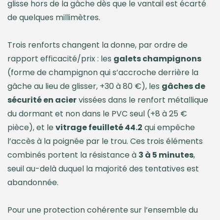
glisse hors de la gâche dès que le vantail est écarté
de quelques millimètres.
Trois renforts changent la donne, par ordre de
rapport efficacité/prix : les
galets champignons
(forme de champignon qui s’accroche derrière la
gâche au lieu de glisser, +30 à 80 €), les
gâches de
sécurité en acier
vissées dans le renfort métallique
du dormant et non dans le PVC seul (+8 à 25 €
pièce), et le
vitrage feuilleté 44.2
qui empêche
l’accès à la poignée par le trou. Ces trois éléments
combinés portent la résistance à
3 à 5 minutes
,
seuil au-delà duquel la majorité des tentatives est
abandonnée.
Pour une protection cohérente sur l’ensemble du