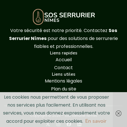
Votre sécurité est notre priorité. Contactez
Sos
Serrurier Nîmes
pour des solutions de serrurerie
fiables et professionnelles.
Liens rapides
Accueil
Contact
Liens utiles
Mentions légales
Plan du site
Les cookies nous permettent de vous proposer
nos services plus facilement. En utilisant nos
services, vous nous donnez expressément votre
Copyright © 2025 – Sos serrurier Nîmes
En savoir
accord pour exploiter ces cookies.
X-
Instagram
Facebook
Linkedin
twitter