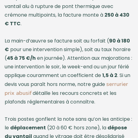
vantail alu à rupture de pont thermique avec
crémone multipoints, la facture monte à
250 à 430
€ TTC
.
La main-d’œuvre se facture soit au forfait (
90 à 180
€
pour une intervention simple), soit au taux horaire
(
45 à 75 €/h
en journée). Attention aux majorations :
une intervention le soir, le week-end ou un jour férié
applique couramment un coefficient de
1,5 à 2
. Si un
serrurier
devis vous paraît hors norme, notre guide
prix abusif
détaille les recours concrets et les
plafonds réglementaires à connaître.
Trois postes gonflent la note sans qu’on les anticipe :
le
déplacement
(20 à 60 € hors zone), la
dépose
du vantail
quand le vitrage doit être désolidarisé