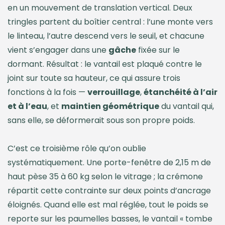
en un mouvement de translation vertical. Deux
tringles partent du boîtier central : l’une monte vers
le linteau, l’autre descend vers le seuil, et chacune
vient s’engager dans une
gâche
fixée sur le
dormant. Résultat : le vantail est plaqué contre le
joint sur toute sa hauteur, ce qui assure trois
fonctions à la fois —
verrouillage
,
étanchéité à l’air
et à l’eau
, et
maintien géométrique
du vantail qui,
sans elle, se déformerait sous son propre poids.
C’est ce troisième rôle qu’on oublie
systématiquement. Une porte-fenêtre de 2,15 m de
haut pèse 35 à 60 kg selon le vitrage ; la crémone
répartit cette contrainte sur deux points d’ancrage
éloignés. Quand elle est mal réglée, tout le poids se
reporte sur les paumelles basses, le vantail « tombe