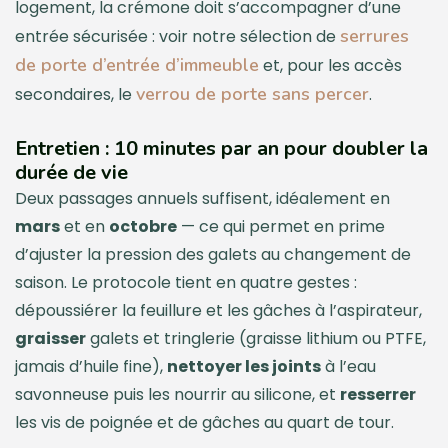
logement, la crémone doit s’accompagner d’une
serrures
entrée sécurisée : voir notre sélection de
de porte d’entrée d’immeuble
et, pour les accès
verrou de porte sans percer
secondaires, le
.
Entretien : 10 minutes par an pour doubler la
durée de vie
Deux passages annuels suffisent, idéalement en
mars
et en
octobre
— ce qui permet en prime
d’ajuster la pression des galets au changement de
saison. Le protocole tient en quatre gestes :
dépoussiérer la feuillure et les gâches à l’aspirateur,
graisser
galets et tringlerie (graisse lithium ou PTFE,
jamais d’huile fine),
nettoyer les joints
à l’eau
savonneuse puis les nourrir au silicone, et
resserrer
les vis de poignée et de gâches au quart de tour.