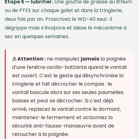
Étape 5 — lubrifier.
Une goutte de graisse au lithium
ou de PTFE sur chaque galet et dans la tringlerie,
deux fois par an. Proscrivez le WD-40 seul : il
dégrippe mais s’évapore et laisse le mécanisme à
sec en quelques semaines.
⚠ Attention :
ne manipulez
jamais
la poignée
d’une fenêtre oscillo-battante quand le vantail
est ouvert. C’est le geste qui désynchronise la
tringlerie et fait décrocher le compas : le
vantail bascule alors sur ses seules paumelles
basses et peut se décrocher. Si c’est déjà
arrivé, replacez le vantail contre le dormant,
maintenez-le fermement et actionnez la
sécurité anti-fausse-manœuvre avant de
retoucher à la poignée.