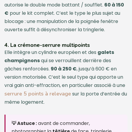
autorise le double mode battant / soufflet.
60 à 150
€
pour le kit complet. C’est le type le plus sujet au
blocage : une manipulation de la poignée fenêtre
ouverte suffit à désynchroniser la tringlerie.
4. La crémone-serrure multipoints
Elle intègre un cylindre européen et des
galets
champignons
qui se verrouillent derrière des
gâches renforcées.
90 à 250 €
, jusqu’à 600 € en
version motorisée. C’est le seul type qui apporte un
vrai gain anti-effraction, en particulier associé à une
serrure 5 points à relevage
sur la porte d’entrée du
même logement.
💡 Astuce :
avant de commander,
photographiez la
têtière
de face, tringlerie