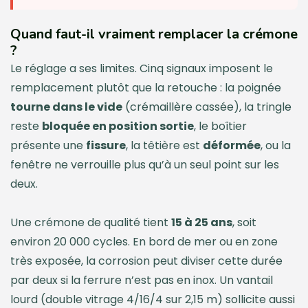
Quand faut-il vraiment remplacer la crémone
?
Le réglage a ses limites. Cinq signaux imposent le
remplacement plutôt que la retouche : la poignée
tourne dans le vide
(crémaillère cassée), la tringle
reste
bloquée en position sortie
, le boîtier
présente une
fissure
, la têtière est
déformée
, ou la
fenêtre ne verrouille plus qu’à un seul point sur les
deux.
Une crémone de qualité tient
15 à 25 ans
, soit
environ 20 000 cycles. En bord de mer ou en zone
très exposée, la corrosion peut diviser cette durée
par deux si la ferrure n’est pas en inox. Un vantail
lourd (double vitrage 4/16/4 sur 2,15 m) sollicite aussi