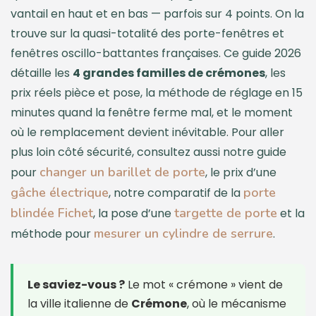
vantail en haut et en bas — parfois sur 4 points. On la
trouve sur la quasi-totalité des porte-fenêtres et
fenêtres oscillo-battantes françaises. Ce guide 2026
détaille les
4 grandes familles de crémones
, les
prix réels pièce et pose, la méthode de réglage en 15
minutes quand la fenêtre ferme mal, et le moment
où le remplacement devient inévitable. Pour aller
plus loin côté sécurité, consultez aussi notre guide
changer un barillet de porte
pour
, le prix d’une
gâche électrique
porte
, notre comparatif de la
blindée Fichet
targette de porte
, la pose d’une
et la
mesurer un cylindre de serrure
méthode pour
.
Le saviez-vous ?
Le mot « crémone » vient de
la ville italienne de
Crémone
, où le mécanisme