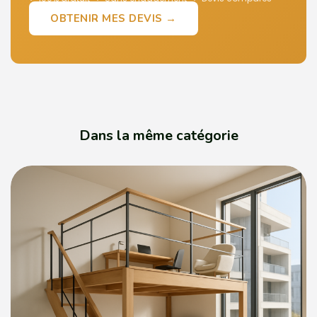
OBTENIR MES DEVIS →
Dans la même catégorie