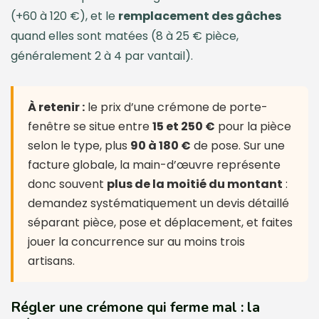
(+60 à 120 €), et le
remplacement des gâches
quand elles sont matées (8 à 25 € pièce,
généralement 2 à 4 par vantail).
À retenir :
le prix d’une crémone de porte-
fenêtre se situe entre
15 et 250 €
pour la pièce
selon le type, plus
90 à 180 €
de pose. Sur une
facture globale, la main-d’œuvre représente
donc souvent
plus de la moitié du montant
:
demandez systématiquement un devis détaillé
séparant pièce, pose et déplacement, et faites
jouer la concurrence sur au moins trois
artisans.
Régler une crémone qui ferme mal : la