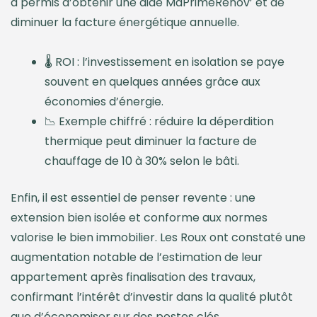
a permis d’obtenir une aide MaPrimeRénov’ et de
diminuer la facture énergétique annuelle.
🌡️ ROI : l’investissement en isolation se paye
souvent en quelques années grâce aux
économies d’énergie.
📉 Exemple chiffré : réduire la déperdition
thermique peut diminuer la facture de
chauffage de 10 à 30% selon le bâti.
Enfin, il est essentiel de penser revente : une
extension bien isolée et conforme aux normes
valorise le bien immobilier. Les Roux ont constaté une
augmentation notable de l’estimation de leur
appartement après finalisation des travaux,
confirmant l’intérêt d’investir dans la qualité plutôt
que d’économiser sur des postes clés.