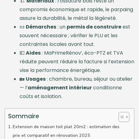
🏗️
Matériaux
: l’ossature bois reste un
compromis économique et rapide, le parpaing
assure la durabilité, le métal la légèreté.
📜
Démarches
: un
permis de construire
est
souvent nécessaire ; vérifier le PLU et les
contraintes locales avant tout.
💶
Aides
: MaPrimeRénov’, éco-PTZ et TVA
réduite peuvent réduire la facture si l’extension
vise la performance énergétique.
🏡
Usages
: chambre, bureau, séjour ou atelier
— l’
aménagement intérieur
conditionne
coûts et isolation.
Sommaire
Extension de maison toit plat 20m2 : estimation des
prix et comparatif en rénovation 2025