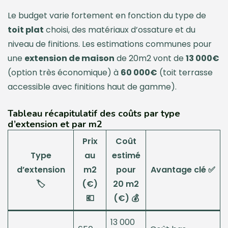
Le budget varie fortement en fonction du type de
toit plat
choisi, des matériaux d’ossature et du
niveau de finitions. Les estimations communes pour
une
extension de maison
de 20m2 vont de
13 000€
(option très économique) à
60 000€
(toit terrasse
accessible avec finitions haut de gamme).
Tableau récapitulatif des coûts par type
d’extension et par m2
Prix
Coût
Type
au
estimé
d’extension
m2
pour
Avantage clé ✅
🏷️
(€)
20 m2
💶
(€) 💰
13 000