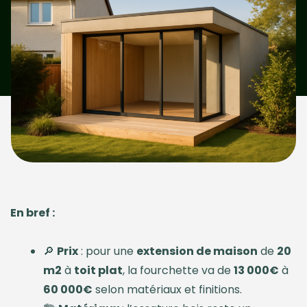
En bref :
🔎
Prix
: pour une
extension de maison
de
20
m2
à
toit plat
, la fourchette va de
13 000€
à
60 000€
selon matériaux et finitions.