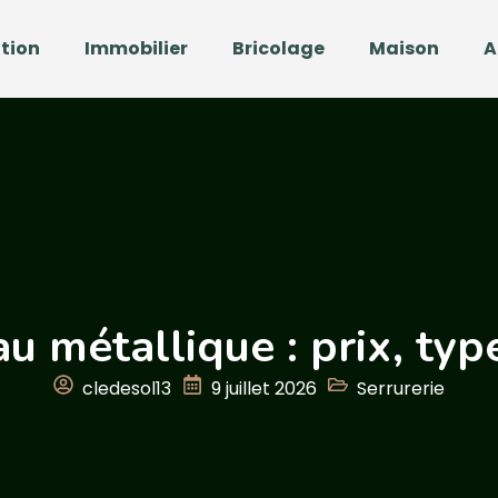
tion
Immobilier
Bricolage
Maison
A
au métallique : prix, typ
cledesol13
9 juillet 2026
Serrurerie