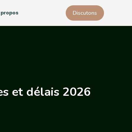
 propos
Discutons
es et délais 2026