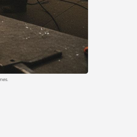
ames.