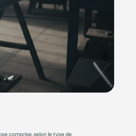
ose comprise, selon le type de