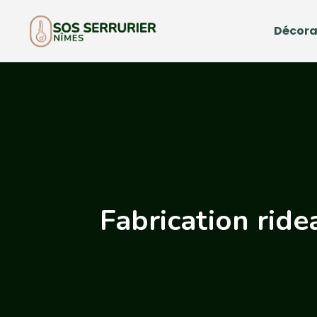
Décora
Fabrication ride