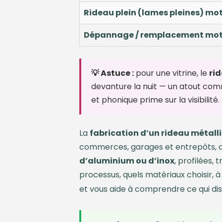
Rideau plein (lames pleines) mo
Dépannage / remplacement mot
💡 Astuce :
pour une vitrine, le
ri
devanture la nuit — un atout comme
et phonique prime sur la visibilité.
La
fabrication d’un rideau métall
commerces, garages et entrepôts, ce
d’aluminium ou d’inox
, profilées
processus, quels matériaux choisir, à
et vous aide à comprendre ce qui dis