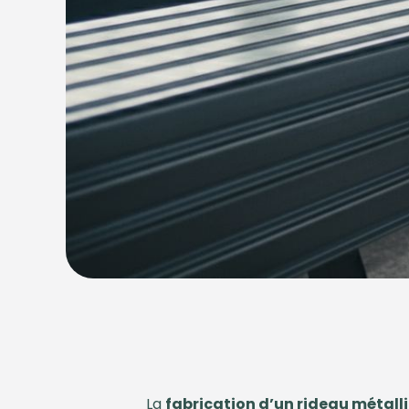
La
fabrication d’un rideau métall