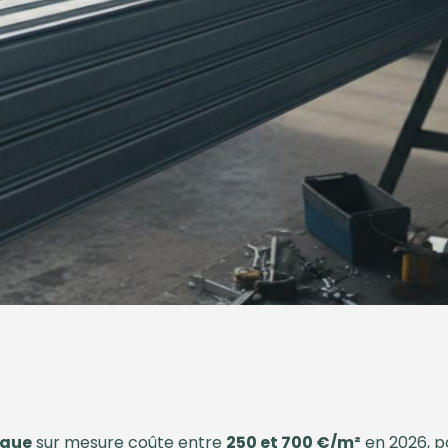
ique
sur mesure coûte entre
250 et 700 €/m²
en 2026, p