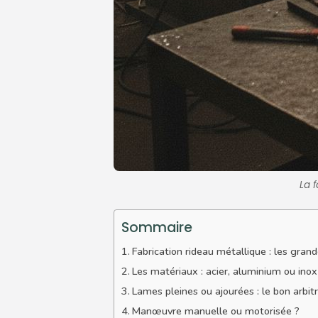
La f
Sommaire
Fabrication rideau métallique : les gran
Les matériaux : acier, aluminium ou inox
Lames pleines ou ajourées : le bon arbit
Manœuvre manuelle ou motorisée ?