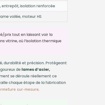
 entrepôt, isolation renforcée
lame voilée, moteur HS
é/prix tout en laissant voir la
s vitrine, où l’isolation thermique
, durabilité et précision. Protégeant
rigoureux de
lames d’acier,
omment se déroule réellement ce
taille chaque étape de la fabrication
ermeture sur-mesure
.