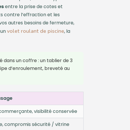
es
entre la prise de cotes et
s contre l’effraction et les
ur vos autres besoins de fermeture,
volet roulant de piscine
d’un
, la
 dans un coffre : un tablier de 3
cipe d’enroulement, breveté au
usage
 commerçante, visibilité conservée
e, compromis sécurité / vitrine