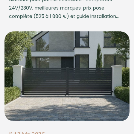
24V/230V, meilleures marques, prix pose
complète (525 à 1 880 €) et guide installation...