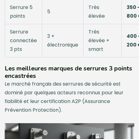
Serrure 5
Très
350 
5
points
élevée
800 
Serrure
Très
3 +
400 –
connectée
élevée +
électronique
200 
3 pts
smart
Les meilleures marques de serrures 3 points
encastrées
Le marché français des serrures de sécurité est
dominé par quelques acteurs reconnus pour leur
fiabilité et leur certification A2P (Assurance
Prévention Protection).