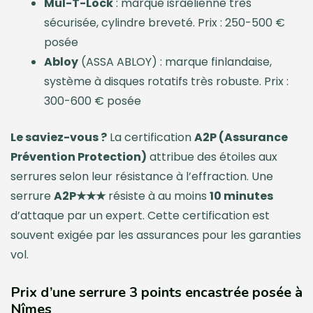
Mul-T-Lock
: marque israélienne très
sécurisée, cylindre breveté. Prix : 250-500 €
posée
Abloy
(ASSA ABLOY) : marque finlandaise,
système à disques rotatifs très robuste. Prix :
300-600 € posée
Le saviez-vous ?
La certification
A2P (Assurance
Prévention Protection)
attribue des étoiles aux
serrures selon leur résistance à l’effraction. Une
serrure
A2P★★★
résiste à au moins
10 minutes
d’attaque par un expert. Cette certification est
souvent exigée par les assurances pour les garanties
vol.
Prix d’une serrure 3 points encastrée posée à
Nîmes