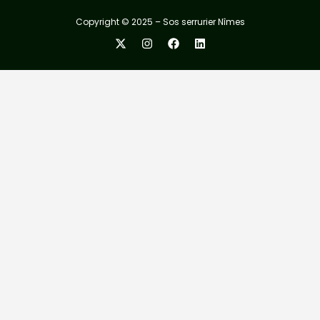
Copyright © 2025 – Sos serrurier Nîmes
X-
Instagram
Facebook
Linkedin
twitter