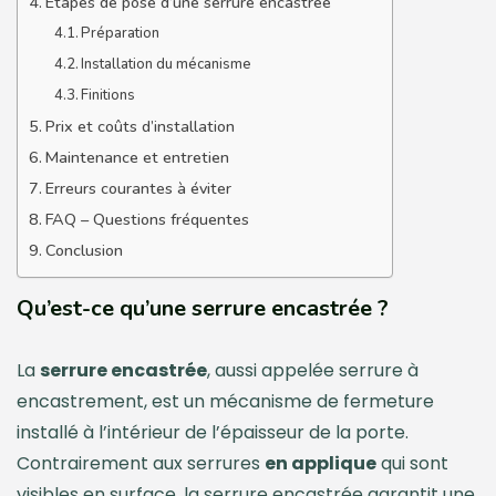
Étapes de pose d’une serrure encastrée
Préparation
Installation du mécanisme
Finitions
Prix et coûts d’installation
Maintenance et entretien
Erreurs courantes à éviter
FAQ – Questions fréquentes
Conclusion
Qu’est-ce qu’une serrure encastrée ?
La
serrure encastrée
, aussi appelée serrure à
encastrement, est un mécanisme de fermeture
installé à l’intérieur de l’épaisseur de la porte.
Contrairement aux serrures
en applique
qui sont
visibles en surface, la serrure encastrée garantit une