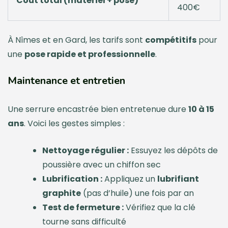
Coût total (matériel + pose)
400€
À Nîmes et en Gard, les tarifs sont
compétitifs
pour
une
pose rapide et professionnelle
.
Maintenance et entretien
Une serrure encastrée bien entretenue dure
10 à 15
ans
. Voici les gestes simples :
Nettoyage régulier :
Essuyez les dépôts de
poussière avec un chiffon sec
Lubrification :
Appliquez un
lubrifiant
graphite
(pas d’huile) une fois par an
Test de fermeture :
Vérifiez que la clé
tourne sans difficulté