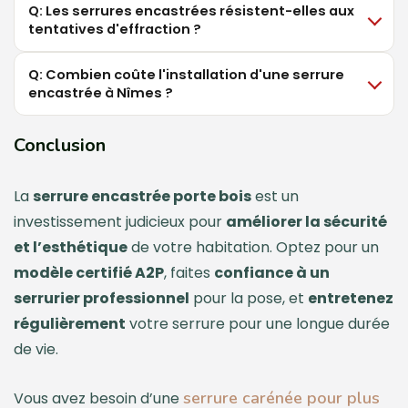
Q: Les serrures encastrées résistent-elles aux
tentatives d'effraction ?
Q: Combien coûte l'installation d'une serrure
encastrée à Nîmes ?
Conclusion
La
serrure encastrée porte bois
est un
investissement judicieux pour
améliorer la sécurité
et l’esthétique
de votre habitation. Optez pour un
modèle certifié A2P
, faites
confiance à un
serrurier professionnel
pour la pose, et
entretenez
régulièrement
votre serrure pour une longue durée
de vie.
serrure carénée pour plus
Vous avez besoin d’une