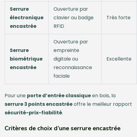
Serrure
Ouverture par
électronique
clavier ou badge
Très forte
encastrée
RFID
Ouverture par
Serrure
empreinte
biométrique
digitale ou
Excellente
encastrée
reconnaissance
faciale
Pour une
porte d’entrée classique
en bois, la
serrure 3 points encastrée
offre le meilleur rapport
sécurité-prix-fiabilité
.
Critères de choix d’une serrure encastrée