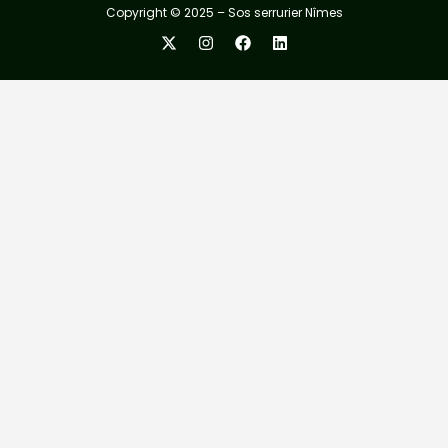
Copyright © 2025 – Sos serrurier Nîmes
X-
Instagram
Facebook
Linkedin
twitter