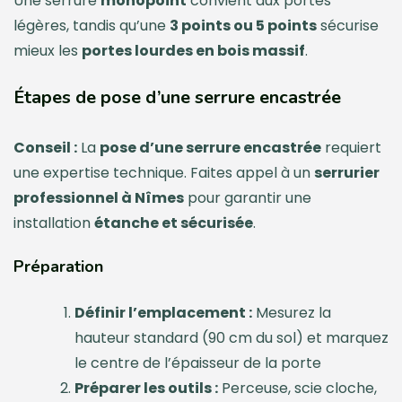
Une serrure
monopoint
convient aux portes
légères, tandis qu’une
3 points ou 5 points
sécurise
mieux les
portes lourdes en bois massif
.
Étapes de pose d’une serrure encastrée
Conseil :
La
pose d’une serrure encastrée
requiert
une expertise technique. Faites appel à un
serrurier
professionnel à Nîmes
pour garantir une
installation
étanche et sécurisée
.
Préparation
Définir l’emplacement :
Mesurez la
hauteur standard (90 cm du sol) et marquez
le centre de l’épaisseur de la porte
Préparer les outils :
Perceuse, scie cloche,