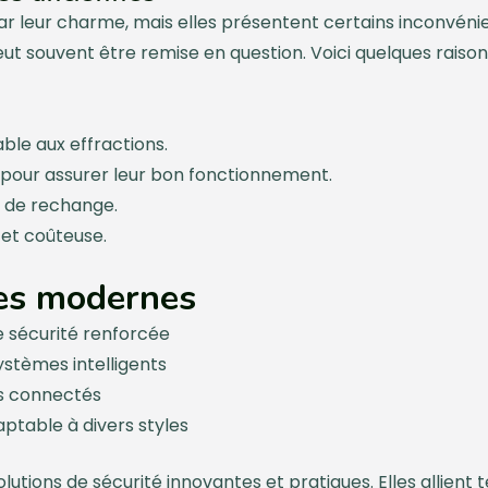
r leur charme, mais elles présentent certains inconvénie
eut souvent être remise en question. Voici quelques raison
ble aux effractions.
 pour assurer leur bon fonctionnement.
s de rechange.
 et coûteuse.
res modernes
 sécurité renforcée
systèmes intelligents
fs connectés
table à divers styles
utions de sécurité innovantes et pratiques. Elles allient