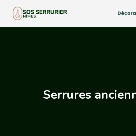
Décora
Serrures ancienn