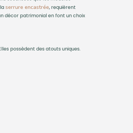
serrure encastrée
 la
, requièrent
un décor patrimonial en font un choix
Elles possèdent des atouts uniques.