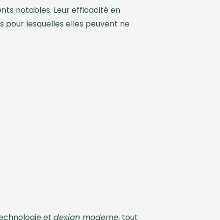
nts notables. Leur efficacité en
s pour lesquelles elles peuvent ne
 technologie et
design moderne
, tout