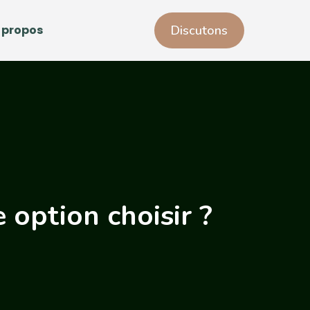
 propos
Discutons
 option choisir ?