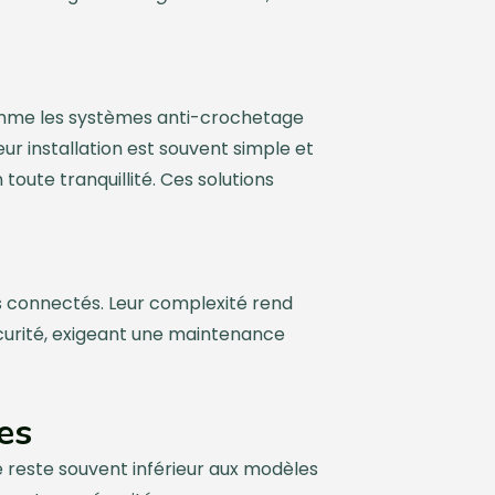
me les systèmes anti-crochetage
eur installation est souvent simple et
toute tranquillité. Ces solutions
 connectés. Leur complexité rend
écurité, exigeant une maintenance
es
é reste souvent inférieur aux modèles