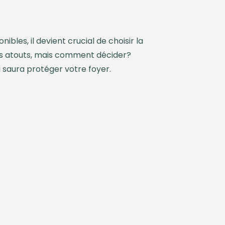
les, il devient crucial de choisir la
urs atouts, mais comment décider?
i saura protéger votre foyer.