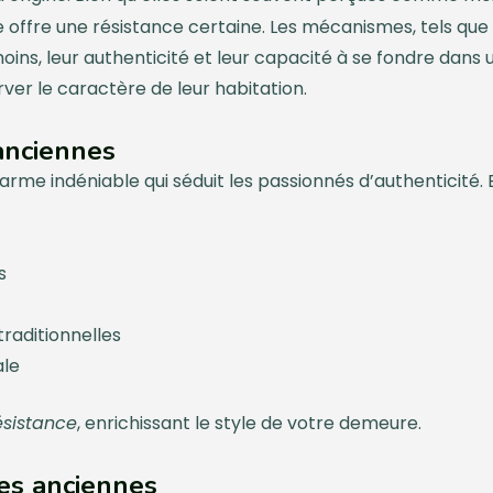
e offre une résistance certaine. Les mécanismes, tels que
oins, leur authenticité et leur capacité à se fondre dans 
ver le caractère de leur habitation.
anciennes
arme indéniable qui séduit les passionnés d’authenticité. 
s
traditionnelles
ale
ésistance
, enrichissant le style de votre demeure.
es anciennes