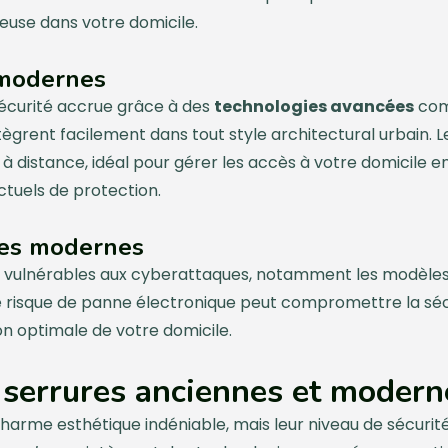
euse dans votre domicile.
 modernes
sécurité accrue grâce à des
technologies avancées
com
ntègrent facilement dans tout style architectural urbain. L
à distance, idéal pour gérer les accès à votre domicile en 
tuels de protection.
res modernes
 vulnérables aux cyberattaques, notamment les modèles
. Le risque de panne électronique peut compromettre la s
on optimale de votre domicile.
serrures anciennes et modern
harme esthétique indéniable, mais leur niveau de sécurit