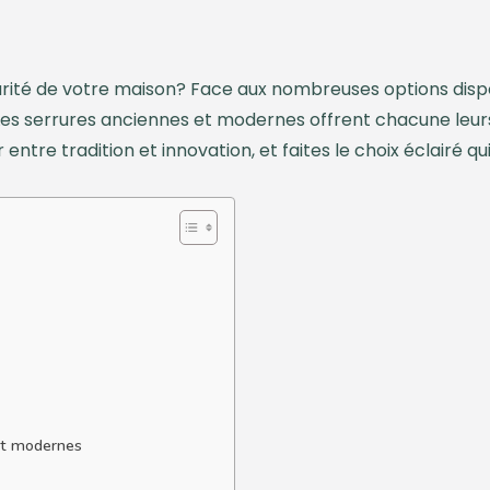
rité de votre maison? Face aux nombreuses options disponib
e. Les serrures anciennes et modernes offrent chacune le
ntre tradition et innovation, et faites le choix éclairé qu
et modernes