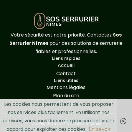
Votre sécurité est notre priorité. Contactez
Sos
Serrurier Nîmes
pour des solutions de serrurerie
fiables et professionnelles.
Liens rapides
Accueil
Contact
Liens utiles
Mentions légales
Plan du site
Les cookies nous permettent de vous proposer
nos services plus facilement. En utilisant nos
services, vous nous donnez expressément votre
Copyright © 2025 – Sos serrurier Nîmes
En savoir
accord pour exploiter ces cookies.
X-
Instagram
Facebook
Linkedin