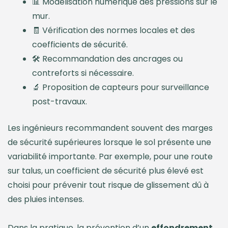
📊 Modélisation numérique des pressions sur le
mur.
🧾 Vérification des normes locales et des
coefficients de sécurité.
🛠️ Recommandation des ancrages ou
contreforts si nécessaire.
🔬 Proposition de capteurs pour surveillance
post-travaux.
Les ingénieurs recommandent souvent des marges
de sécurité supérieures lorsque le sol présente une
variabilité importante. Par exemple, pour une route
sur talus, un coefficient de sécurité plus élevé est
choisi pour prévenir tout risque de glissement dû à
des pluies intenses.
Dans la pratique, la prévention d’un
effondrement