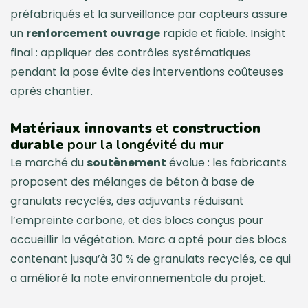
préfabriqués et la surveillance par capteurs assure
un
renforcement ouvrage
rapide et fiable. Insight
final : appliquer des contrôles systématiques
pendant la pose évite des interventions coûteuses
après chantier.
Matériaux innovants
et
construction
durable
pour la longévité du mur
Le marché du
soutènement
évolue : les fabricants
proposent des mélanges de béton à base de
granulats recyclés, des adjuvants réduisant
l’empreinte carbone, et des blocs conçus pour
accueillir la végétation. Marc a opté pour des blocs
contenant jusqu’à 30 % de granulats recyclés, ce qui
a amélioré la note environnementale du projet.