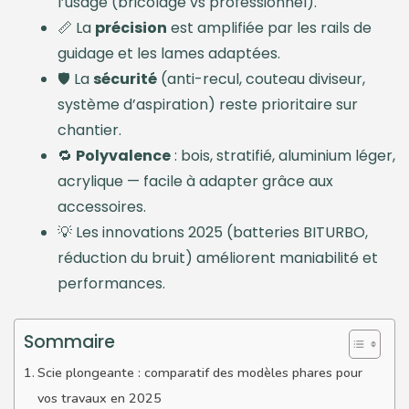
l’usage (bricolage vs professionnel).
📏 La
précision
est amplifiée par les rails de
guidage et les lames adaptées.
🛡️ La
sécurité
(anti-recul, couteau diviseur,
système d’aspiration) reste prioritaire sur
chantier.
🔁
Polyvalence
: bois, stratifié, aluminium léger,
acrylique — facile à adapter grâce aux
accessoires.
💡 Les innovations 2025 (batteries BITURBO,
réduction du bruit) améliorent maniabilité et
performances.
Sommaire
Scie plongeante : comparatif des modèles phares pour
vos travaux en 2025