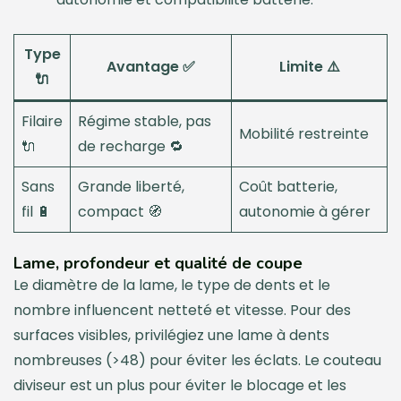
Type
Avantage ✅
Limite ⚠️
🔌
Filaire
Régime stable, pas
Mobilité restreinte
🔌
de recharge 🔁
Sans
Grande liberté,
Coût batterie,
fil 🔋
compact 🧭
autonomie à gérer
Lame, profondeur et qualité de coupe
Le diamètre de la lame, le type de dents et le
nombre influencent netteté et vitesse. Pour des
surfaces visibles, privilégiez une lame à dents
nombreuses (>48) pour éviter les éclats. Le couteau
diviseur est un plus pour éviter le blocage et les