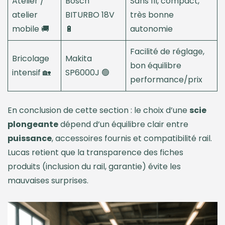
Atelier /
Bosch
Sans fil, compact,
atelier
BITURBO 18V
très bonne
mobile 🚚
🔋
autonomie
Facilité de réglage,
Bricolage
Makita
bon équilibre
intensif 🏡
SP6000J 🟢
performance/prix
En conclusion de cette section : le choix d’une
scie
plongeante
dépend d’un équilibre clair entre
puissance
, accessoires fournis et compatibilité rail.
Lucas retient que la transparence des fiches
produits (inclusion du rail, garantie) évite les
mauvaises surprises.