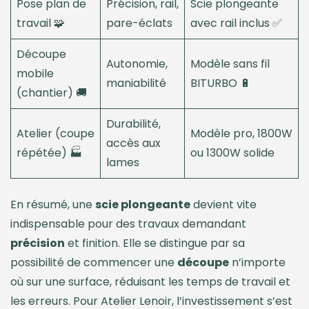
Pose plan de
Précision, rail,
Scie plongeante
travail 🧩
pare-éclats
avec rail inclus ✅
Découpe
Autonomie,
Modèle sans fil
mobile
maniabilité
BITURBO 🔋
(chantier) 🚚
Durabilité,
Atelier (coupe
Modèle pro, 1800W
accès aux
répétée) 🏭
ou 1300W solide
lames
En résumé, une
scie plongeante
devient vite
indispensable pour des travaux demandant
précision
et finition. Elle se distingue par sa
possibilité de commencer une
découpe
n’importe
où sur une surface, réduisant les temps de travail et
les erreurs. Pour Atelier Lenoir, l’investissement s’est