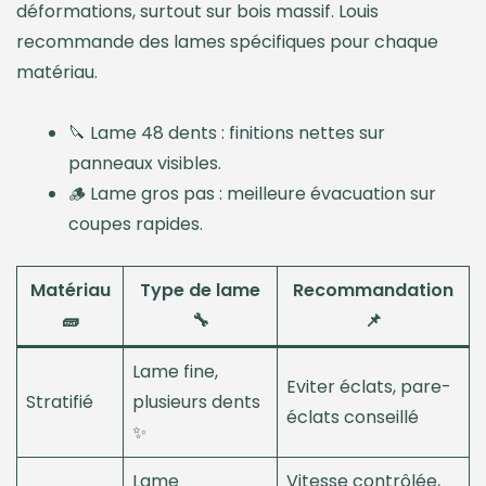
déformations, surtout sur bois massif. Louis
recommande des lames spécifiques pour chaque
matériau.
🔪 Lame 48 dents : finitions nettes sur
panneaux visibles.
🪵 Lame gros pas : meilleure évacuation sur
coupes rapides.
Matériau
Type de lame
Recommandation
🧱
🔧
📌
Lame fine,
Eviter éclats, pare-
Stratifié
plusieurs dents
éclats conseillé
✨
Lame
Vitesse contrôlée,