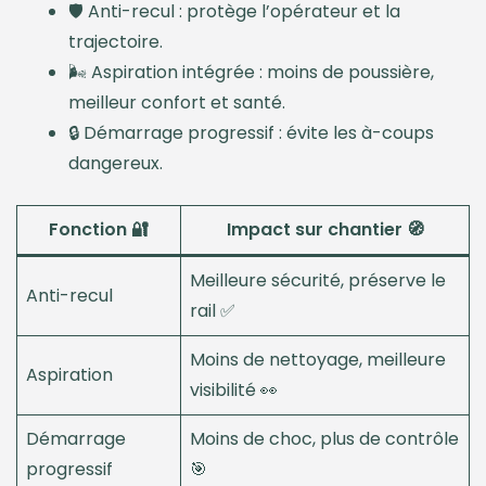
🛡️ Anti-recul : protège l’opérateur et la
trajectoire.
🌬️ Aspiration intégrée : moins de poussière,
meilleur confort et santé.
🔒 Démarrage progressif : évite les à-coups
dangereux.
Fonction 🔐
Impact sur chantier 🧭
Meilleure sécurité, préserve le
Anti-recul
rail ✅
Moins de nettoyage, meilleure
Aspiration
visibilité 👀
Démarrage
Moins de choc, plus de contrôle
progressif
🎯