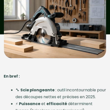
En bref :
🔧
Scie plongeante
: outil incontournable pour
des découpes nettes et précises en 2025.
⚡
Puissance
et
efficacité
déterminent