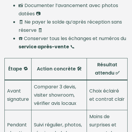
📸 Documenter l’avancement avec photos
datées 📷
🧾 Ne payer le solde qu’après réception sans
réserve 🧾
☎️ Conserver tous les échanges et numéros du
service après-vente
📞
Résultat
Étape 🔁
Action concrète 🛠️
attendu ✅
Comparer 3 devis,
Avant
Choix éclairé
visiter showroom,
signature
et contrat clair
vérifier avis locaux
Moins de
Pendant
Suivi régulier, photos,
surprises et