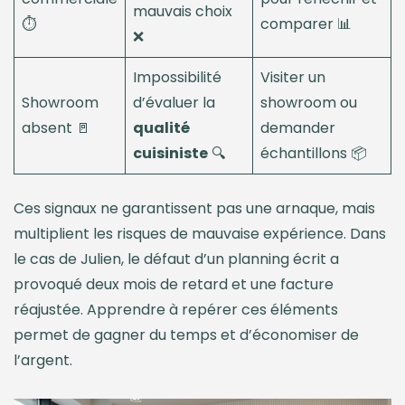
mauvais choix
⏱️
comparer 📊
❌
Impossibilité
Visiter un
Showroom
d’évaluer la
showroom ou
absent 🚪
qualité
demander
cuisiniste
🔍
échantillons 📦
Ces signaux ne garantissent pas une arnaque, mais
multiplient les risques de mauvaise expérience. Dans
le cas de Julien, le défaut d’un planning écrit a
provoqué deux mois de retard et une facture
réajustée. Apprendre à repérer ces éléments
permet de gagner du temps et d’économiser de
l’argent.