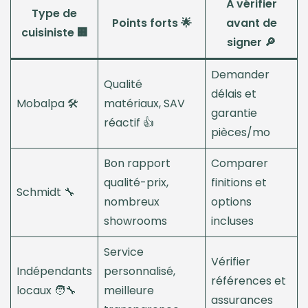
À vérifier
Type de
Points forts 🌟
avant de
cuisiniste 🏢
signer 🔎
Demander
Qualité
délais et
Mobalpa 🛠️
matériaux, SAV
garantie
réactif 👍
pièces/mo
Bon rapport
Comparer
qualité-prix,
finitions et
Schmidt 🔧
nombreux
options
showrooms
incluses
Service
Vérifier
Indépendants
personnalisé,
références et
locaux 🧑‍🔧
meilleure
assurances