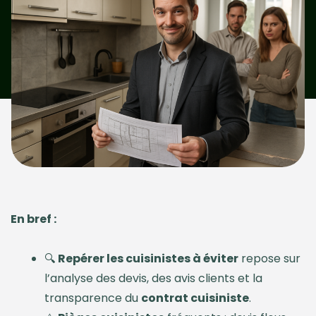
En bref :
🔍
Repérer les cuisinistes à éviter
repose sur
l’analyse des devis, des avis clients et la
transparence du
contrat cuisiniste
.