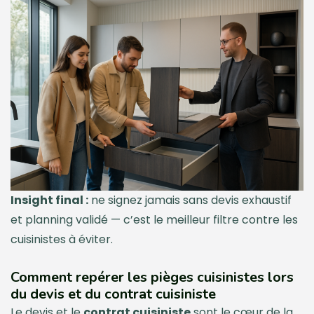
Insight final :
ne signez jamais sans devis exhaustif
et planning validé — c’est le meilleur filtre contre les
cuisinistes à éviter.
Comment repérer les pièges cuisinistes lors
du devis et du contrat cuisiniste
Le devis et le
contrat cuisiniste
sont le cœur de la