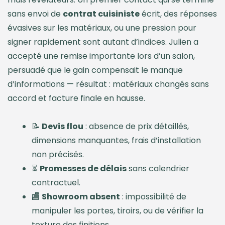
sans envoi de
contrat cuisiniste
écrit, des réponses
évasives sur les matériaux, ou une pression pour
signer rapidement sont autant d’indices. Julien a
accepté une remise importante lors d’un salon,
persuadé que le gain compensait le manque
d’informations — résultat : matériaux changés sans
accord et facture finale en hausse.
📝
Devis flou
: absence de prix détaillés,
dimensions manquantes, frais d’installation
non précisés.
⏳
Promesses de délais
sans calendrier
contractuel.
🏬
Showroom absent
: impossibilité de
manipuler les portes, tiroirs, ou de vérifier la
texture des finitions.