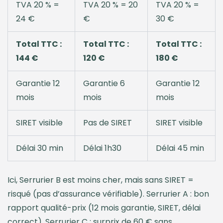
TVA 20 % =
TVA 20 % = 20
TVA 20 % =
24 €
€
30 €
Total TTC :
Total TTC :
Total TTC :
144 €
120 €
180 €
Garantie 12
Garantie 6
Garantie 12
mois
mois
mois
SIRET visible
Pas de SIRET
SIRET visible
Délai 30 min
Délai 1h30
Délai 45 min
Ici, Serrurier B est moins cher, mais sans SIRET =
risqué (pas d’assurance vérifiable). Serrurier A : bon
rapport qualité-prix (12 mois garantie, SIRET, délai
correct). Serrurier C : surprix de 60 € sans