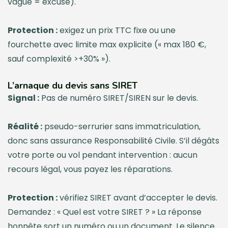
vague = excuse).
Protection :
exigez un prix TTC fixe ou une
fourchette avec limite max explicite (« max 180 €,
sauf complexité >+30% »).
L’arnaque du devis sans SIRET
Signal :
Pas de numéro SIRET/SIREN sur le devis.
Réalité :
pseudo-serrurier sans immatriculation,
donc sans assurance Responsabilité Civile. S’il dégâts
votre porte ou vol pendant intervention : aucun
recours légal, vous payez les réparations.
Protection :
vérifiez SIRET avant d’accepter le devis.
Demandez : « Quel est votre SIRET ? » La réponse
honnête sort un numéro ou un document. Le silence