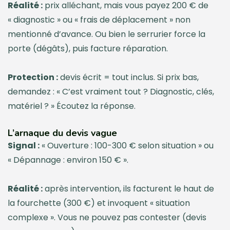
Réalité :
prix alléchant, mais vous payez 200 € de
« diagnostic » ou « frais de déplacement » non
mentionné d’avance. Ou bien le serrurier force la
porte (dégâts), puis facture réparation.
Protection :
devis écrit = tout inclus. Si prix bas,
demandez : « C’est vraiment tout ? Diagnostic, clés,
matériel ? » Écoutez la réponse.
L’arnaque du devis vague
Signal :
« Ouverture : 100-300 € selon situation » ou
« Dépannage : environ 150 € ».
Réalité :
après intervention, ils facturent le haut de
la fourchette (300 €) et invoquent « situation
complexe ». Vous ne pouvez pas contester (devis