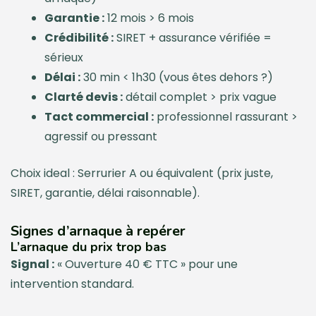
Garantie :
12 mois > 6 mois
Crédibilité :
SIRET + assurance vérifiée =
sérieux
Délai :
30 min < 1h30 (vous êtes dehors ?)
Clarté devis :
détail complet > prix vague
Tact commercial :
professionnel rassurant >
agressif ou pressant
Choix ideal : Serrurier A ou équivalent (prix juste,
SIRET, garantie, délai raisonnable).
Signes d’arnaque à repérer
L’arnaque du prix trop bas
Signal :
« Ouverture 40 € TTC » pour une
intervention standard.