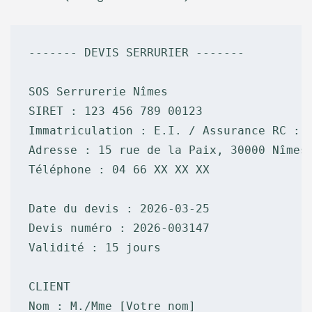
------- DEVIS SERRURIER -------

SOS Serrurerie Nîmes

SIRET : 123 456 789 00123

Immatriculation : E.I. / Assurance RC : A
Adresse : 15 rue de la Paix, 30000 Nîmes

Téléphone : 04 66 XX XX XX

Date du devis : 2026-03-25

Devis numéro : 2026-003147

Validité : 15 jours

CLIENT

Nom : M./Mme [Votre nom]
