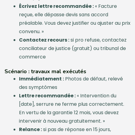
Écrivez lettre recommandée :
« Facture
reçue, elle dépasse devis sans accord
préalable. Vous devez justifier ou ajuster au prix
convenu. »
Contactez recours :
si pro refuse, contactez
conciliateur de justice (gratuit) ou tribunal de
commerce
Scénario : travaux mal exécutés
Immédiatement :
Photos de défaut, relevé
des symptômes
Lettre recommandée :
« Intervention du
[date], serrure ne ferme plus correctement.
En vertu de la garantie 12 mois, vous devez
intervenir à nouveau gratuitement. »
Relance :
si pas de réponse en 15 jours,