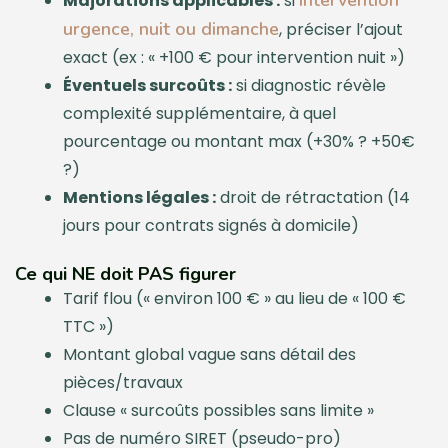
Majorations applicables :
si
urgence, nuit ou dimanche
, préciser l’ajout
exact (ex : « +100 € pour intervention nuit »)
Éventuels surcoûts :
si diagnostic révèle
complexité supplémentaire, à quel
pourcentage ou montant max (+30% ? +50€
?)
Mentions légales :
droit de rétractation (14
jours pour contrats signés à domicile)
Ce qui NE doit PAS figurer
Tarif flou (« environ 100 € » au lieu de « 100 €
TTC »)
Montant global vague sans détail des
pièces/travaux
Clause « surcoûts possibles sans limite »
Pas de numéro SIRET (pseudo-pro)