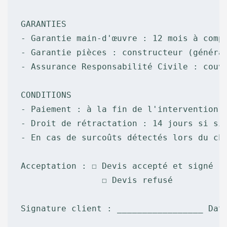
GARANTIES

- Garantie main-d'œuvre : 12 mois à compt
- Garantie pièces : constructeur (général
- Assurance Responsabilité Civile : couvr
CONDITIONS

- Paiement : à la fin de l'intervention (
- Droit de rétractation : 14 jours si sig
- En cas de surcoûts détectés lors du cha
Acceptation : ☐ Devis accepté et signé

                ☐ Devis refusé

Signature client : _________________ Date