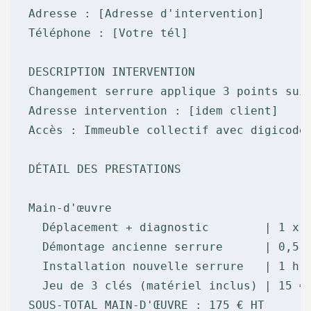
Adresse : [Adresse d'intervention]

Téléphone : [Votre tél]

DESCRIPTION INTERVENTION

Changement serrure applique 3 points suit
Adresse intervention : [idem client]

Accès : Immeuble collectif avec digicode

DÉTAIL DES PRESTATIONS

Main-d'œuvre

  Déplacement + diagnostic        | 1 x 7
  Démontage ancienne serrure      | 0,5 h
  Installation nouvelle serrure   | 1 h x
  Jeu de 3 clés (matériel inclus) | 15 € 
SOUS-TOTAL MAIN-D'ŒUVRE : 175 € HT
