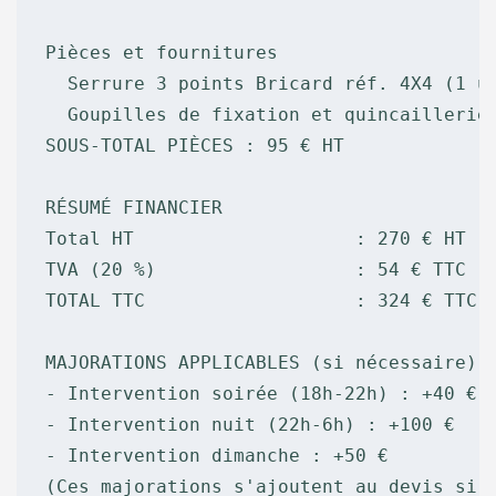
Pièces et fournitures

  Serrure 3 points Bricard réf. 4X4 (1 un
  Goupilles de fixation et quincaillerie 
SOUS-TOTAL PIÈCES : 95 € HT

RÉSUMÉ FINANCIER

Total HT                    : 270 € HT

TVA (20 %)                  : 54 € TTC

TOTAL TTC                   : 324 € TTC

MAJORATIONS APPLICABLES (si nécessaire)

- Intervention soirée (18h-22h) : +40 €

- Intervention nuit (22h-6h) : +100 €

- Intervention dimanche : +50 €

(Ces majorations s'ajoutent au devis si a