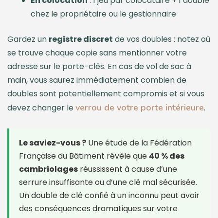
En colocation
: 1 jeu par colocataire + 1 double
chez le propriétaire ou le gestionnaire
Gardez un
registre discret
de vos doubles : notez où
se trouve chaque copie sans mentionner votre
adresse sur le porte-clés. En cas de vol de sac à
main, vous saurez immédiatement combien de
doubles sont potentiellement compromis et si vous
verrou de votre porte intérieure
devez changer le
.
Le saviez-vous ?
Une étude de la Fédération
Française du Bâtiment révèle que
40 % des
cambriolages
réussissent à cause d’une
serrure insuffisante ou d’une clé mal sécurisée.
Un double de clé confié à un inconnu peut avoir
des conséquences dramatiques sur votre