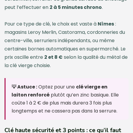
peut l’effectuer en
2 à 5 minutes chrono
.
Pour ce type de clé, le choix est vaste à
Nîmes
:
magasins Leroy Merlin, Castorama, cordonneries du
centre-ville, serruriers indépendants, ou même
certaines bornes automatiques en supermarché. Le
prix oscille entre
2 et 8 €
selon la qualité du métal de
la clé vierge choisie.
💡 Astuce :
Optez pour une
clé vierge en
laiton renforcé
plutôt qu’en zinc basique. Elle
coûte 1 à 2 € de plus mais durera 3 fois plus
longtemps et ne cassera pas dans la serrure.
Clé haute sécurité et 3 points : ce qu’il faut