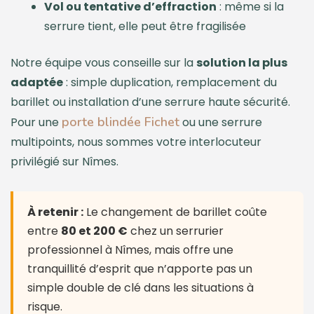
Vol ou tentative d’effraction
: même si la
serrure tient, elle peut être fragilisée
Notre équipe vous conseille sur la
solution la plus
adaptée
: simple duplication, remplacement du
barillet ou installation d’une serrure haute sécurité.
porte blindée Fichet
Pour une
ou une serrure
multipoints, nous sommes votre interlocuteur
privilégié sur Nîmes.
À retenir :
Le changement de barillet coûte
entre
80 et 200 €
chez un serrurier
professionnel à Nîmes, mais offre une
tranquillité d’esprit que n’apporte pas un
simple double de clé dans les situations à
risque.