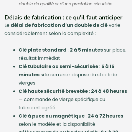
double de qualité et d’une prestation sécurisée.
Délais de fabrication : ce qu’il faut anticiper
Le
délai de fabrication d’un double de clé
varie
considérablement selon la complexité :
Clé plate standard
:
2 à 5 minutes
sur place,
résultat immédiat
Clé tubulaire ou semi-sécurisée
:
5 à 15
minutes
si le serrurier dispose du stock de
vierges
Clé haute sécurité brevetée
:
24 à 48 heures
— commande de vierge spécifique au
fabricant agréé
Clé à puce ou magnétique
:
24 à 72 heures
selon le modèle et la disponibilité