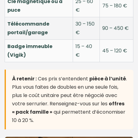
Clé magnétique ou à
25 – 60
75 – 180 €
puce
€
Télécommande
30 – 150
90 – 450 €
portail/garage
€
Badge immeuble
15 – 40
45 – 120 €
(Vigik)
€
À retenir :
Ces prix s’entendent
pièce à l’unité
.
Plus vous faites de doubles en une seule fois,
plus le coût unitaire peut être négocié avec
votre serrurier. Renseignez-vous sur les
offres
« pack famille »
qui permettent d’économiser
10 à 20 %.