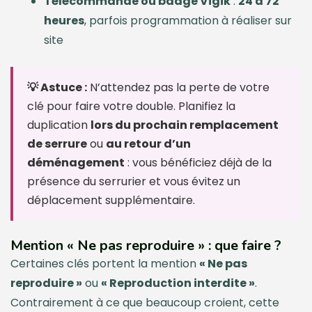
Télécommande ou badge Vigik
:
24 à 72
heures
, parfois programmation à réaliser sur
site
💡 Astuce :
N’attendez pas la perte de votre
clé pour faire votre double. Planifiez la
duplication
lors du prochain remplacement
de serrure
ou
au retour d’un
déménagement
: vous bénéficiez déjà de la
présence du serrurier et vous évitez un
déplacement supplémentaire.
Mention « Ne pas reproduire » : que faire ?
Certaines clés portent la mention
« Ne pas
reproduire »
ou
« Reproduction interdite »
.
Contrairement à ce que beaucoup croient, cette