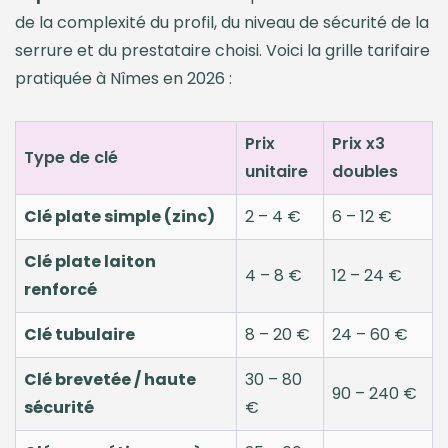
de la complexité du profil, du niveau de sécurité de la
serrure et du prestataire choisi. Voici la grille tarifaire
pratiquée à Nîmes en 2026 :
Prix
Prix x3
Type de clé
unitaire
doubles
Clé plate simple (zinc)
2 – 4 €
6 – 12 €
Clé plate laiton
4 – 8 €
12 – 24 €
renforcé
Clé tubulaire
8 – 20 €
24 – 60 €
Clé brevetée / haute
30 – 80
90 – 240 €
sécurité
€