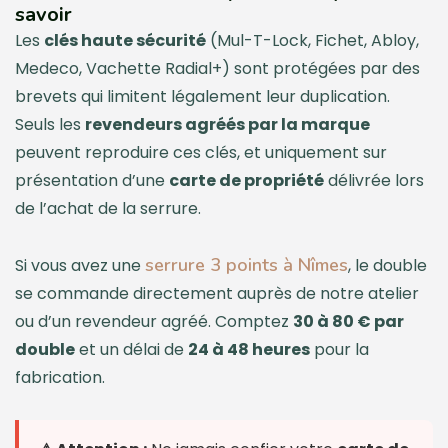
savoir
Les
clés haute sécurité
(Mul-T-Lock, Fichet, Abloy,
Medeco, Vachette Radial+) sont protégées par des
brevets qui limitent légalement leur duplication.
Seuls les
revendeurs agréés par la marque
peuvent reproduire ces clés, et uniquement sur
présentation d’une
carte de propriété
délivrée lors
de l’achat de la serrure.
serrure 3 points à Nîmes
Si vous avez une
, le double
se commande directement auprès de notre atelier
ou d’un revendeur agréé. Comptez
30 à 80 € par
double
et un délai de
24 à 48 heures
pour la
fabrication.