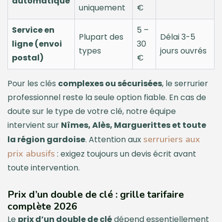
automatique
uniquement
€
Service en
5 –
Plupart des
Délai 3-5
ligne (envoi
30
types
jours ouvrés
postal)
€
Pour les clés
complexes ou sécurisées
, le serrurier
professionnel reste la seule option fiable. En cas de
doute sur le type de votre clé, notre équipe
intervient sur
Nîmes, Alès, Marguerittes et toute
serruriers aux
la région gardoise
. Attention aux
prix abusifs
: exigez toujours un devis écrit avant
toute intervention.
Prix d’un double de clé : grille tarifaire
complète 2026
Le
prix d’un double de clé
dépend essentiellement