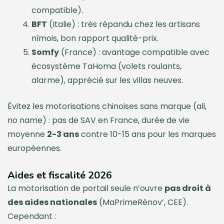
compatible).
BFT
(Italie) : très répandu chez les artisans
nîmois, bon rapport qualité-prix.
Somfy
(France) : avantage compatible avec
écosystème TaHoma (volets roulants,
alarme), apprécié sur les villas neuves.
Évitez les motorisations chinoises sans marque (ali,
no name) : pas de SAV en France, durée de vie
moyenne
2-3 ans
contre 10-15 ans pour les marques
européennes.
Aides et fiscalité 2026
La motorisation de portail seule n’ouvre
pas droit à
des aides nationales
(MaPrimeRénov’, CEE).
Cependant :