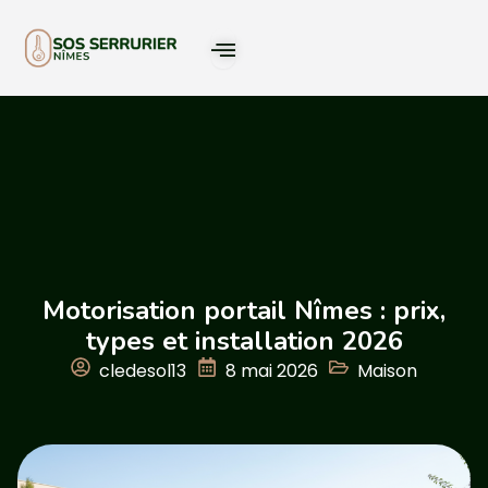
Motorisation portail Nîmes : prix,
types et installation 2026
cledesol13
8 mai 2026
Maison