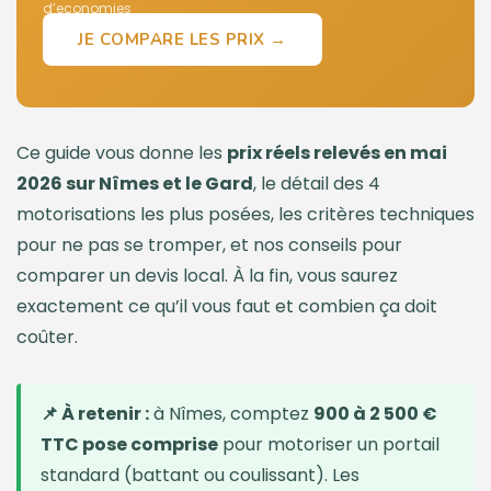
d’economies
JE COMPARE LES PRIX →
Ce guide vous donne les
prix réels relevés en mai
2026 sur Nîmes et le Gard
, le détail des 4
motorisations les plus posées, les critères techniques
pour ne pas se tromper, et nos conseils pour
comparer un devis local. À la fin, vous saurez
exactement ce qu’il vous faut et combien ça doit
coûter.
📌 À retenir :
à Nîmes, comptez
900 à 2 500 €
TTC pose comprise
pour motoriser un portail
standard (battant ou coulissant). Les