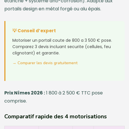
étanche + système anti-corrosion). Adapté aux
portails design en métal forgé ou alu épais.
💡 Conseil d’expert
Motoriser un portail coute de 800 a 3 500 € pose.
Comparez 3 devis incluant securite (cellules, feu
clignotant) et garantie.
→ Comparer les devis gratuitement
Prix Nîmes 2026 :
1 800 à 2 500 € TTC pose
comprise.
Comparatif rapide des 4 motorisations