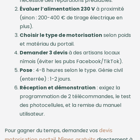
nécessite des réparations préalables.
Évaluer l’alimentation 230 V
à proximité
(sinon : 200-400 € de tirage électrique en
plus).
Choisir le type de motorisation
selon poids
et matériau du portail.
Demander 3 devis
à des artisans locaux
nîmois (éviter les pubs Facebook/TikTok).
Pose
: 4-8 heures selon le type. Génie civil
(enterrée) : 1-2 jours.
Réception et démonstration
: exigez la
programmation de 2 télécommandes, le test
des photocellules, et la remise du manuel
utilisateur.
devis
Pour gagner du temps, demandez vos
motorisation portail Nîmes gratuits
directement à