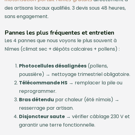
des artisans locaux qualifiés. 3 devis sous 48 heures,
sans engagement.
Pannes les plus fréquentes et entretien
Les 4 pannes que nous voyons le plus souvent à
Nîmes (climat sec + dépôts calcaires + pollens) :
Photocellules désalignées
(pollens,
poussière) → nettoyage trimestriel obligatoire.
Télécommande HS
→ remplacer la pile ou
reprogrammer.
Bras détendu
par chaleur (été nîmois) →
resserrage par artisan.
Disjoncteur saute
→ vérifier câblage 230 V et
garantir une terre fonctionnelle.