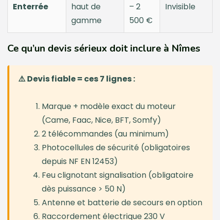
Enterrée
haut de
– 2
Invisible
gamme
500 €
Ce qu’un devis sérieux doit inclure à Nîmes
⚠️ Devis fiable = ces 7 lignes :
Marque + modèle exact du moteur
(Came, Faac, Nice, BFT, Somfy)
2 télécommandes (au minimum)
Photocellules de sécurité (obligatoires
depuis NF EN 12453)
Feu clignotant signalisation (obligatoire
dès puissance > 50 N)
Antenne et batterie de secours en option
Raccordement électrique 230 V