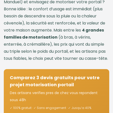
Manduel) et envisagez de motoriser votre portail ?
Bonne idée : le confort d’usage est immédiat (plus
besoin de descendre sous la pluie ou la chaleur
cévenole), la sécurité est renforcée, et la valeur de
votre maison augmente. Mais entre les
4 grandes
familles de motorisation
(à bras, à vérins,
enterrée, à crémaillère), les prix qui vont du simple
au triple selon le poids du portail, et les artisans pas
tous fiables, le choix peut vite tourner au casse-tête.
Comparez 3 devis gratuits pour votre
projet motorisation portail
Des artisans verifies pres de chez vous repondent
sous 48h
✓ 100% gratuit · ✓ Sans engagement · ✓ Jusqu’a 40%