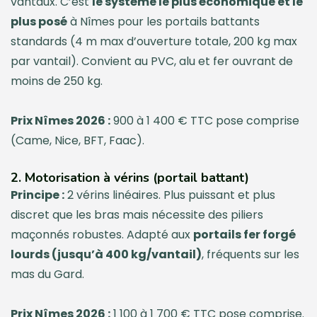
vantaux. C’est
le système le plus économique et le
plus posé
à Nîmes pour les portails battants
standards (4 m max d’ouverture totale, 200 kg max
par vantail). Convient au PVC, alu et fer ouvrant de
moins de 250 kg.
Prix Nîmes 2026 :
900 à 1 400 € TTC pose comprise
(Came, Nice, BFT, Faac).
2. Motorisation à vérins (portail battant)
Principe :
2 vérins linéaires. Plus puissant et plus
discret que les bras mais nécessite des piliers
maçonnés robustes. Adapté aux
portails fer forgé
lourds (jusqu’à 400 kg/vantail)
, fréquents sur les
mas du Gard.
Prix Nîmes 2026 :
1 100 à 1 700 € TTC pose comprise.