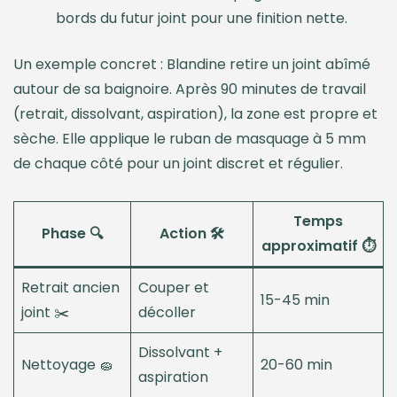
bords du futur joint pour une finition nette.
Un exemple concret : Blandine retire un joint abîmé
autour de sa baignoire. Après 90 minutes de travail
(retrait, dissolvant, aspiration), la zone est propre et
sèche. Elle applique le ruban de masquage à 5 mm
de chaque côté pour un joint discret et régulier.
Temps
Phase 🔍
Action 🛠️
approximatif ⏱️
Retrait ancien
Couper et
15-45 min
joint ✂️
décoller
Dissolvant +
Nettoyage 🧽
20-60 min
aspiration