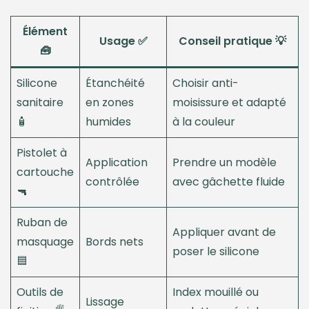
Élément
Usage ✅
Conseil pratique 💡
🧰
Silicone
Étanchéité
Choisir anti-
sanitaire
en zones
moisissure et adapté
🧴
humides
à la couleur
Pistolet à
Application
Prendre un modèle
cartouche
contrôlée
avec gâchette fluide
🔫
Ruban de
Appliquer avant de
masquage
Bords nets
poser le silicone
🟦
Outils de
Index mouillé ou
Lissage