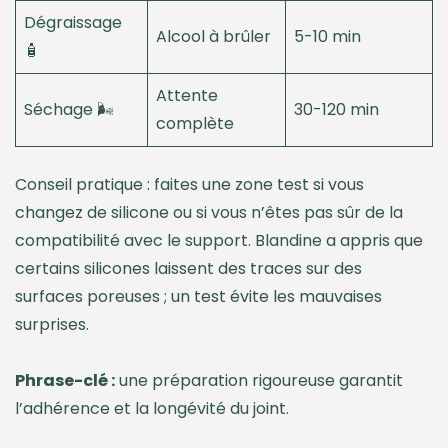
Dégraissage
Alcool à brûler
5-10 min
🧴
Attente
Séchage 🌬️
30-120 min
complète
Conseil pratique : faites une zone test si vous
changez de silicone ou si vous n’êtes pas sûr de la
compatibilité avec le support. Blandine a appris que
certains silicones laissent des traces sur des
surfaces poreuses ; un test évite les mauvaises
surprises.
Phrase-clé :
une préparation rigoureuse garantit
l’adhérence et la longévité du joint.