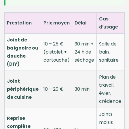
Cas
Prestation
Prix moyen
Délai
d’usage
Joint de
10 – 25 €
30 min +
Salle de
baignoire ou
(pistolet +
24 h de
bain,
douche
cartouche)
séchage
sanitaire
(DIY)
Plan de
Joint
travail,
périphérique
10 – 20 €
30 min
évier,
de cuisine
crédence
Joints
Reprise
moisis
complète