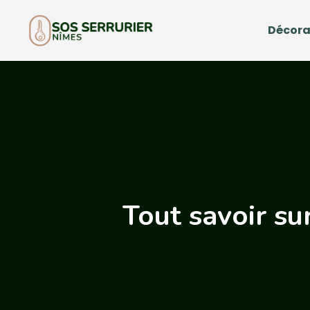
Décora
Tout savoir su