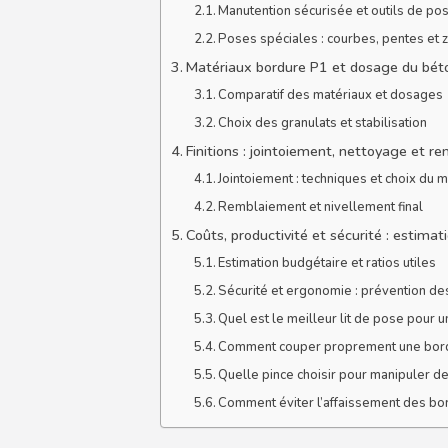
Manutention sécurisée et outils de po
Poses spéciales : courbes, pentes et
Matériaux bordure P1 et dosage du béto
Comparatif des matériaux et dosages
Choix des granulats et stabilisation
Finitions : jointoiement, nettoyage et 
Jointoiement : techniques et choix du m
Remblaiement et nivellement final
Coûts, productivité et sécurité : estima
Estimation budgétaire et ratios utiles
Sécurité et ergonomie : prévention d
Quel est le meilleur lit de pose pour 
Comment couper proprement une bordu
Quelle pince choisir pour manipuler de
Comment éviter l’affaissement des bo