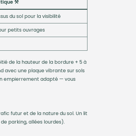
tique ⚒️
 du sol pour la visibilité
pour petits ouvrages
itié de la hauteur de la bordure + 5 à
ond avec une plaque vibrante sur sols
 un empierrement adapté — vous
fic futur et de la nature du sol. Un lit
e parking, allées lourdes).