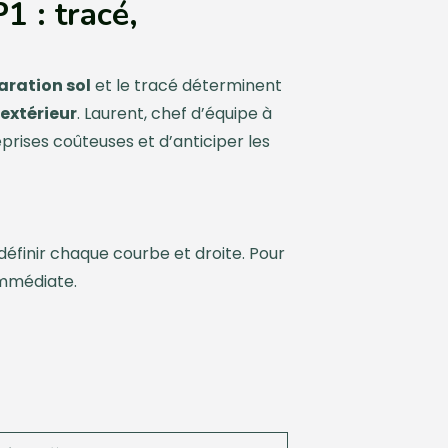
1 : tracé,
aration sol
et le tracé déterminent
xtérieur
. Laurent, chef d’équipe à
rises coûteuses et d’anticiper les
éfinir chaque courbe et droite. Pour
 immédiate.