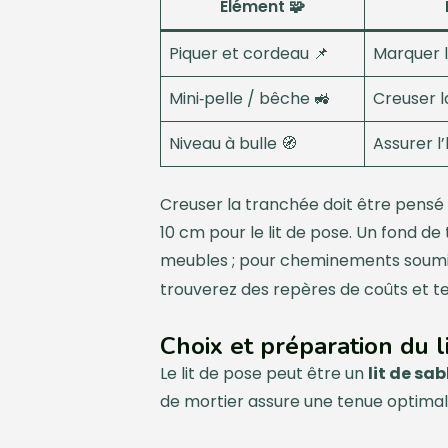
Élément 🧩
Piquer et cordeau 📌
Marquer l
Mini‑pelle / bêche 🚜
Creuser 
Niveau à bulle 🧭
Assurer l’
Creuser la tranchée doit être pensé s
10 cm pour le lit de pose. Un fond de
meubles ; pour cheminements soumi
trouverez des repères de coûts et te
Choix et préparation du l
Le lit de pose peut être un
lit de sab
de mortier assure une tenue optimale