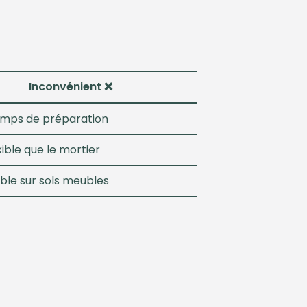
Inconvénient ❌
emps de préparation
xible que le mortier
ble sur sols meubles