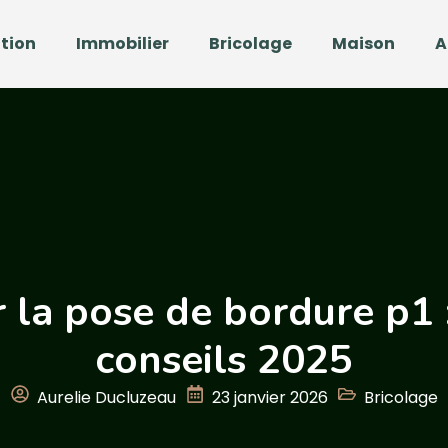
tion
Immobilier
Bricolage
Maison
A
r la pose de bordure p1 
conseils 2025
Aurelie Ducluzeau
23 janvier 2026
Bricolage