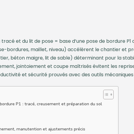
 tracé et du lit de pose = base d’une pose de bordure P1 
e-bordures, maillet, niveau) accélèrent le chantier et pr
ier, béton maigre, lit de sable) déterminant pour la stabil
nement, jointoiement et coupe maîtrisés évitent les repris
oductivité et sécurité prouvés avec des outils mécaniques
 bordure P1 : tracé, creusement et préparation du sol
gnement, manutention et ajustements précis