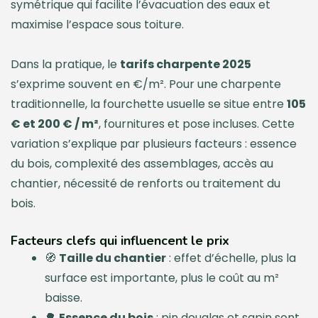
symétrique qui facilite l’évacuation des eaux et
maximise l’espace sous toiture.
Dans la pratique, le
tarifs charpente 2025
s’exprime souvent en €/m². Pour une charpente
traditionnelle, la fourchette usuelle se situe entre
105
€ et 200 € / m²
, fournitures et pose incluses. Cette
variation s’explique par plusieurs facteurs : essence
du bois, complexité des assemblages, accès au
chantier, nécessité de renforts ou traitement du
bois.
Facteurs clefs qui influencent le prix
🧭
Taille du chantier
: effet d’échelle, plus la
surface est importante, plus le coût au m²
baisse.
🌳
Essence du bois
: pin douglas et sapin sont