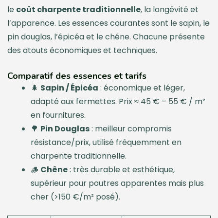
le
coût charpente traditionnelle
, la longévité et
l’apparence. Les essences courantes sont le sapin, le
pin douglas, l’épicéa et le chêne. Chacune présente
des atouts économiques et techniques.
Comparatif des essences et tarifs
🌲
Sapin / Épicéa
: économique et léger,
adapté aux fermettes. Prix ≈ 45 € – 55 € / m²
en fournitures.
🌳
Pin Douglas
: meilleur compromis
résistance/prix, utilisé fréquemment en
charpente traditionnelle.
🪵
Chêne
: très durable et esthétique,
supérieur pour poutres apparentes mais plus
cher (>150 €/m² posé).