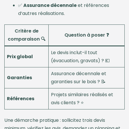
✅
Assurance décennale
et références
d’autres réalisations.
Critère de
Question à poser ❓
comparaison 🔍
Le devis inclut-il tout
Prix global
(évacuation, gravats) ? 💶
Assurance décennale et
Garanties
garanties sur le bois ? 📝
Projets similaires réalisés et
Références
avis clients ? ⭐
Une démarche pratique : sollicitez trois devis
minimum, vérifiez les avis, demandez un planning et