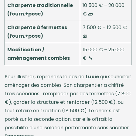
Charpente traditionnelle
10 500 € – 20 000
(fourn.+pose)
€ 🧱
Charpente à fermettes
7 500 € – 12 500 €
(fourn.+pose)
🧰
Modification /
15 000 € – 25 000
aménagement combles
€ 🔧
Pour illustrer, reprenons le cas de
Lucie
qui souhaitait
aménager des combles. Son charpentier a chiffré
trois scénarios : remplacer par des fermettes (7 800
€), garder la structure et renforcer (12 500 €), ou
tout refaire en tradition (18 500 €). Le choix s’est
porté sur la seconde option, car elle offrait la
possibilité d’une isolation performante sans sacrifier