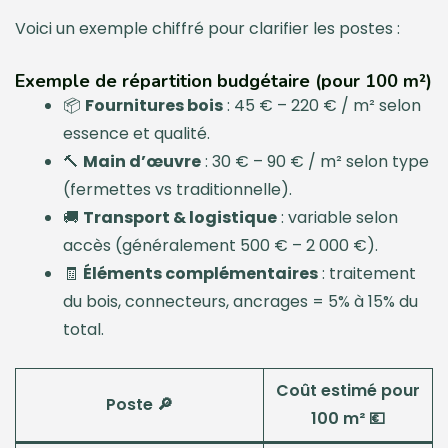
Voici un exemple chiffré pour clarifier les postes :
Exemple de répartition budgétaire (pour 100 m²)
📦
Fournitures bois
: 45 € – 220 € / m² selon
essence et qualité.
🔨
Main d’œuvre
: 30 € – 90 € / m² selon type
(fermettes vs traditionnelle).
🚚
Transport & logistique
: variable selon
accès (généralement 500 € – 2 000 €).
🧾
Éléments complémentaires
: traitement
du bois, connecteurs, ancrages = 5% à 15% du
total.
Coût estimé pour
Poste 🔎
100 m² 💶