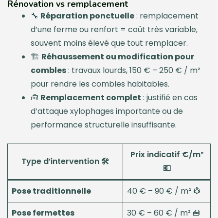
Rénovation vs remplacement
🔧
Réparation ponctuelle
: remplacement
d’une ferme ou renfort = coût très variable,
souvent moins élevé que tout remplacer.
🏗️
Réhaussement ou modification pour
combles
: travaux lourds, 150 € – 250 € / m²
pour rendre les combles habitables.
🧰
Remplacement complet
: justifié en cas
d’attaque xylophages importante ou de
performance structurelle insuffisante.
Prix indicatif €/m²
Type d’intervention 🛠️
💶
Pose traditionnelle
40 € – 90 € / m² 👷
Pose fermettes
30 € – 60 € / m² 🧰