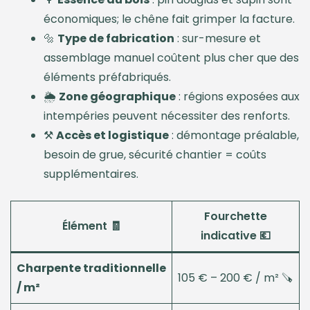
économiques; le chêne fait grimper la facture.
🔩
Type de fabrication
: sur-mesure et
assemblage manuel coûtent plus cher que des
éléments préfabriqués.
🌦️
Zone géographique
: régions exposées aux
intempéries peuvent nécessiter des renforts.
⚒️
Accès et logistique
: démontage préalable,
besoin de grue, sécurité chantier = coûts
supplémentaires.
Fourchette
Élément 🧾
indicative 💶
Charpente traditionnelle
105 € – 200 € / m² 🪚
/ m²