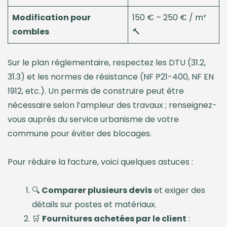
Modification pour
150 € – 250 € / m²
combles
🔨
Sur le plan réglementaire, respectez les DTU (31.2,
31.3) et les normes de résistance (NF P21-400, NF EN
1912, etc.). Un permis de construire peut être
nécessaire selon l’ampleur des travaux ; renseignez-
vous auprès du service urbanisme de votre
commune pour éviter des blocages.
Pour réduire la facture, voici quelques astuces :
🔍
Comparer plusieurs devis
et exiger des
détails sur postes et matériaux.
🛒
Fournitures achetées par le client
: