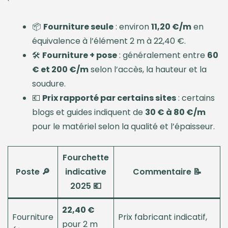
📦
Fourniture seule
: environ
11,20 €/m
en
équivalence à l’élément 2 m à 22,40 €.
🛠️
Fourniture + pose
: généralement entre
60
€ et 200 €/m
selon l’accès, la hauteur et la
soudure.
💶
Prix rapporté par certains sites
: certains
blogs et guides indiquent de
30 € à 80 €/m
pour le matériel selon la qualité et l’épaisseur.
Fourchette
Poste 🔎
indicative
Commentaire 📝
2025 💶
22,40 €
Fourniture
Prix fabricant indicatif,
pour 2 m