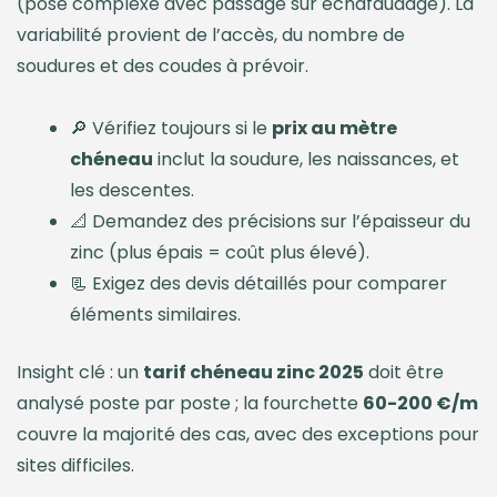
(pose complexe avec passage sur échafaudage). La
variabilité provient de l’accès, du nombre de
soudures et des coudes à prévoir.
🔎 Vérifiez toujours si le
prix au mètre
chéneau
inclut la soudure, les naissances, et
les descentes.
📐 Demandez des précisions sur l’épaisseur du
zinc (plus épais = coût plus élevé).
📃 Exigez des devis détaillés pour comparer
éléments similaires.
Insight clé : un
tarif chéneau zinc 2025
doit être
analysé poste par poste ; la fourchette
60-200 €/m
couvre la majorité des cas, avec des exceptions pour
sites difficiles.