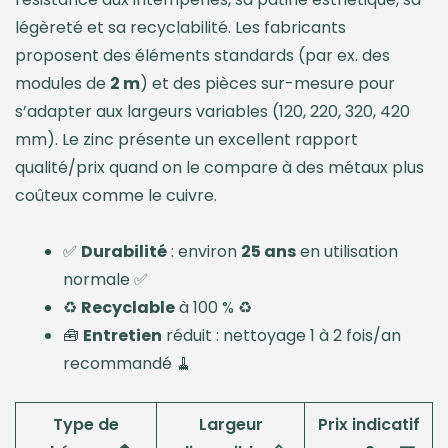
légèreté et sa recyclabilité. Les fabricants
proposent des éléments standards (par ex. des
modules de
2 m
) et des pièces sur-mesure pour
s’adapter aux largeurs variables (120, 220, 320, 420
mm). Le zinc présente un excellent rapport
qualité/prix quand on le compare à des métaux plus
coûteux comme le cuivre.
✅
Durabilité
: environ
25 ans
en utilisation
normale ✅
♻️
Recyclable
à 100 % ♻️
🧰
Entretien
réduit : nettoyage 1 à 2 fois/an
recommandé 🧹
Type de
Largeur
Prix indicatif