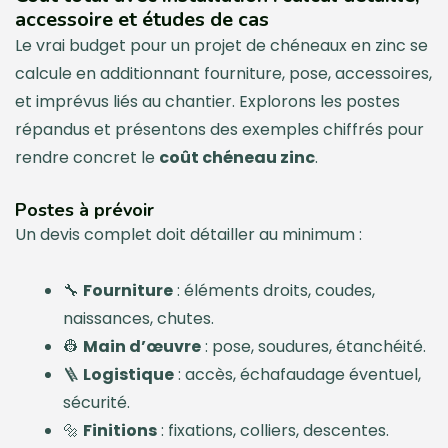
accessoire et études de cas
Le vrai budget pour un projet de chéneaux en zinc se
calcule en additionnant fourniture, pose, accessoires,
et imprévus liés au chantier. Explorons les postes
répandus et présentons des exemples chiffrés pour
rendre concret le
coût chéneau zinc
.
Postes à prévoir
Un devis complet doit détailler au minimum :
🔧
Fourniture
: éléments droits, coudes,
naissances, chutes.
👷
Main d’œuvre
: pose, soudures, étanchéité.
🪜
Logistique
: accès, échafaudage éventuel,
sécurité.
🔩
Finitions
: fixations, colliers, descentes.