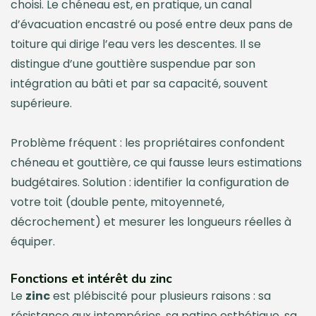
choisi. Le chéneau est, en pratique, un canal
d’évacuation encastré ou posé entre deux pans de
toiture qui dirige l’eau vers les descentes. Il se
distingue d’une gouttière suspendue par son
intégration au bâti et par sa capacité, souvent
supérieure.
Problème fréquent : les propriétaires confondent
chéneau et gouttière, ce qui fausse leurs estimations
budgétaires. Solution : identifier la configuration de
votre toit (double pente, mitoyenneté,
décrochement) et mesurer les longueurs réelles à
équiper.
Fonctions et intérêt du zinc
Le
zinc
est plébiscité pour plusieurs raisons : sa
résistance aux intempéries, sa patine esthétique, sa