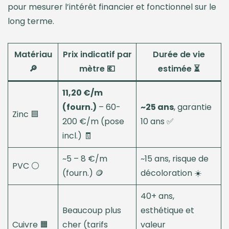
pour mesurer l’intérêt financier et fonctionnel sur le
long terme.
Matériau
Prix indicatif par
Durée de vie
🔎
mètre 💶
estimée ⏳
11,20 €/m
(fourn.)
– 60-
~25 ans
, garantie
Zinc 🟦
200 €/m (pose
10 ans ✅
incl.) 🧾
~5 – 8 €/m
~15 ans, risque de
PVC ⚪
(fourn.) 🪙
décoloration ☀️
40+ ans,
Beaucoup plus
esthétique et
Cuivre 🟧
cher (tarifs
valeur