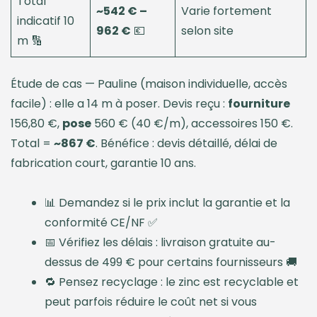
Total
~542 € –
Varie fortement
indicatif 10
962 €
💶
selon site
m 🔢
Étude de cas — Pauline (maison individuelle, accès
facile) : elle a 14 m à poser. Devis reçu :
fourniture
156,80 €,
pose
560 € (40 €/m), accessoires 150 €.
Total =
~867 €
. Bénéfice : devis détaillé, délai de
fabrication court, garantie 10 ans.
📊 Demandez si le prix inclut la garantie et la
conformité CE/NF ✅
📅 Vérifiez les délais : livraison gratuite au-
dessus de 499 € pour certains fournisseurs 🚚
🔁 Pensez recyclage : le zinc est recyclable et
peut parfois réduire le coût net si vous