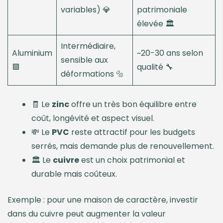
variables) 💎
patrimoniale
élevée 🏛️
Intermédiaire,
Aluminium
~20-30 ans selon
sensible aux
🟪
qualité 🔧
déformations 🔩
🧾 Le
zinc
offre un très bon équilibre entre
coût, longévité et aspect visuel.
💸 Le
PVC
reste attractif pour les budgets
serrés, mais demande plus de renouvellement.
🏛️ Le
cuivre
est un choix patrimonial et
durable mais coûteux.
Exemple : pour une maison de caractère, investir
dans du cuivre peut augmenter la valeur