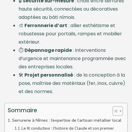
🔒
Sécurité sur-mesure
: choix entre serrures
haute sécurité, connectées ou décoratives
adaptées au bâti nîmois.
🎨
Ferronnerie d’art
: allier esthétisme et
robustesse pour portails, rampes et mobilier
extérieur.
⏱️
Dépannage rapide
: interventions
d’urgence et maintenance programmée avec
des entreprises locales.
🛠️
Projet personnalisé
: de la conception à la
pose, maîtrise des matériaux (fer, inox, cuivre)
et des normes.
Sommaire
Serrurerie à Nîmes : l’expertise de l’artisan métallier local
Le fil conducteur : l’histoire de Claude et son premier