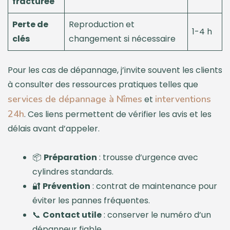
fracturée
Perte de
Reproduction et
1-4 h
clés
changement si nécessaire
Pour les cas de dépannage, j’invite souvent les clients
à consulter des ressources pratiques telles que
services de dépannage à Nîmes
interventions
et
24h
. Ces liens permettent de vérifier les avis et les
délais avant d’appeler.
📦
Préparation
: trousse d’urgence avec
cylindres standards.
🔐
Prévention
: contrat de maintenance pour
éviter les pannes fréquentes.
📞
Contact utile
: conserver le numéro d’un
dépanneur fiable.