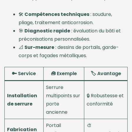
🛠️
Compétences techniques
: soudure,
pliage, traitement anticorrosion.
🎯
Diagnostic rapide
: évaluation du bâti et
préconisations personnalisées.
📐
Sur-mesure
: dessins de portails, garde-
corps et façades métalliques.
🔑 Service
🧰 Exemple
🏷️ Avantage
Serrure
Installation
multipoints sur
🔒 Robustesse et
de serrure
porte
conformité
ancienne
Portail
🎨
Fabrication