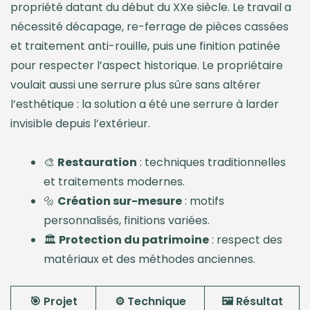
propriété datant du début du XXe siècle. Le travail a
nécessité décapage, re-ferrage de pièces cassées
et traitement anti-rouille, puis une finition patinée
pour respecter l’aspect historique. Le propriétaire
voulait aussi une serrure plus sûre sans altérer
l’esthétique : la solution a été une serrure à larder
invisible depuis l’extérieur.
🎨
Restauration
: techniques traditionnelles
et traitements modernes.
🔩
Création sur-mesure
: motifs
personnalisés, finitions variées.
🏛️
Protection du patrimoine
: respect des
matériaux et des méthodes anciennes.
🎯 Projet
⚙️ Technique
🖼️ Résultat