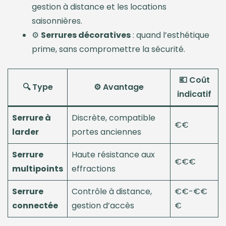
gestion à distance et les locations
saisonnières.
⚙️
Serrures décoratives
: quand l’esthétique
prime, sans compromettre la sécurité.
💶 Coût
🔍 Type
⚙️ Avantage
indicatif
Serrure à
Discrète, compatible
€€
larder
portes anciennes
Serrure
Haute résistance aux
€€€
multipoints
effractions
Serrure
Contrôle à distance,
€€-€€
connectée
gestion d’accès
€