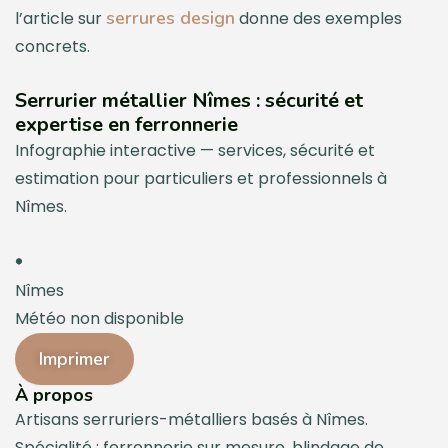
serrures design
l’article sur
donne des exemples
concrets.
Serrurier métallier Nîmes : sécurité et
expertise en ferronnerie
Infographie interactive — services, sécurité et
estimation pour particuliers et professionnels à
Nîmes.
Nîmes
Météo non disponible
Imprimer
À propos
Artisans serruriers-métalliers basés à Nîmes.
Spécialité : ferronnerie sur mesure, blindage de