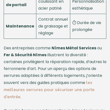
coulissant en
Personnalisation
de portail
acier patiné
esthétique
Contrat annuel
⏱️ Durée de vie
Maintenance
de graissage et
prolongée
réglage
Des entreprises comme
Nîmes Métal Services
ou
Fer & Sécurité Nîmes
illustrent la diversité :
certaines privilégient la réparation rapide, d’autres la
ferronnerie d’art. Pour un aperçu des options de
serrures adaptées à différents logements, j’oriente
les
souvent vers des guides pratiques comme
meilleures serrures pour sécuriser une porte
d’entrée
.