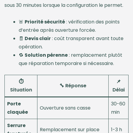
sous 30 minutes lorsque la configuration le permet.
🚨
Priorité sécurité
: vérification des points
d’entrée après ouverture forcée.
🧾
Devis clair
: coût transparent avant toute
opération.
🔁
Solution pérenne
: remplacement plutôt
que réparation temporaire si nécessaire.
⏱️
📌
🔧 Réponse
Situation
Délai
Porte
30-60
Ouverture sans casse
claquée
min
Serrure
Remplacement sur place
1-3 h