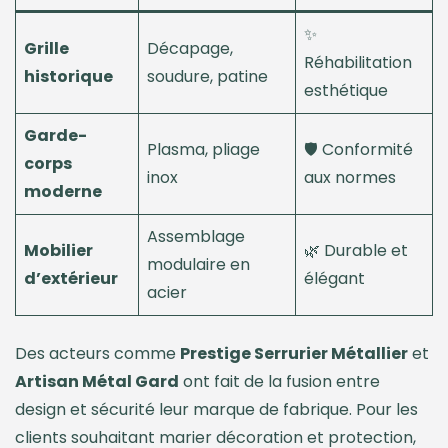
✨
Grille
Décapage,
Réhabilitation
historique
soudure, patine
esthétique
Garde-
Plasma, pliage
🛡️ Conformité
corps
inox
aux normes
moderne
Assemblage
Mobilier
🌿 Durable et
modulaire en
d’extérieur
élégant
acier
Des acteurs comme
Prestige Serrurier Métallier
et
Artisan Métal Gard
ont fait de la fusion entre
design et sécurité leur marque de fabrique. Pour les
clients souhaitant marier décoration et protection,