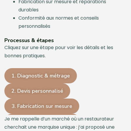
Fabrication sur mesure et réparations
durables
Conformité aux normes et conseils
personnalisés
Processus & étapes
Cliquez sur une étape pour voir les détails et les
bonnes pratiques.
1. Diagnostic & métrage
2. Devis personnalisé
3. Fabrication sur mesure
Je me rappelle d’un marché où un restaurateur
4. Installation & réglages
cherchait une marquise unique : j’ai proposé une