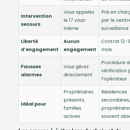
Vous appelez
Pris en char
Intervention
le 17 vous-
par le centr
secours
même
surveillance
Liberté
Aucun
Contrat 12-
d’engagement
engagement
mois
Procédure d
Fausses
Vous gérez
vérification 
alarmes
directement
l’opérateur
Propriétaires
Résidences
présents,
secondaires,
Idéal pour
familles
propriétaire
actives
souvent abs