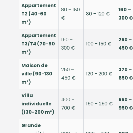
Appartement
80 – 180
160 –
T2 (40-60
80 – 120 €
€
300 €
m²)
Appartement
150 –
250 –
T3/T4 (70-90
100 – 150 €
300 €
450 €
m²)
Maison de
250 –
370 –
ville (90-130
120 – 200 €
450 €
650 €
m²)
Villa
400 –
550 –
individuelle
150 – 250 €
700 €
950 €
(130-200 m²)
Grande