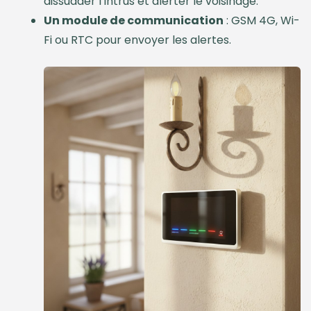
dissuader l’intrus et alerter le voisinage.
Un module de communication
: GSM 4G, Wi-
Fi ou RTC pour envoyer les alertes.