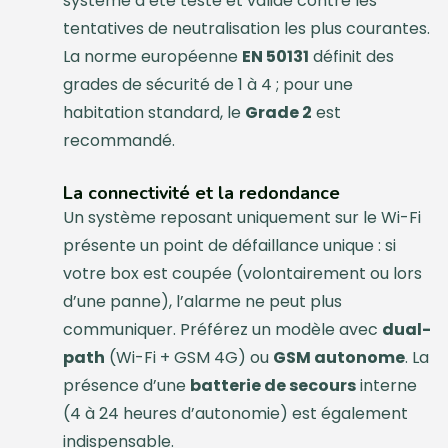
système a été testé et validé contre les
tentatives de neutralisation les plus courantes.
La norme européenne
EN 50131
définit des
grades de sécurité de 1 à 4 ; pour une
habitation standard, le
Grade 2
est
recommandé.
La connectivité et la redondance
Un système reposant uniquement sur le Wi-Fi
présente un point de défaillance unique : si
votre box est coupée (volontairement ou lors
d’une panne), l’alarme ne peut plus
communiquer. Préférez un modèle avec
dual-
path
(Wi-Fi + GSM 4G) ou
GSM autonome
. La
présence d’une
batterie de secours
interne
(4 à 24 heures d’autonomie) est également
indispensable.