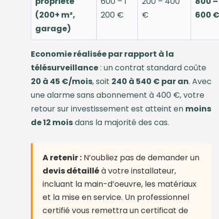
propriété
600 – 1
200 – 400
800 – 
(200+ m²,
200 €
€
600 
garage)
Economie réalisée par rapport à la
télésurveillance
: un contrat standard coûte
20 à 45 €/mois
, soit
240 à 540 € par an
. Avec
une alarme sans abonnement à 400 €, votre
retour sur investissement est atteint en
moins
de 12 mois
dans la majorité des cas.
A retenir :
N’oubliez pas de demander un
devis détaillé
à votre installateur,
incluant la main-d’oeuvre, les matériaux
et la mise en service. Un professionnel
certifié vous remettra un certificat de