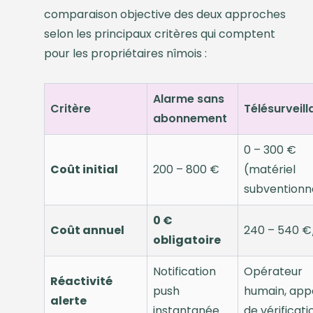
comparaison objective des deux approches
selon les principaux critères qui comptent
pour les propriétaires nîmois :
Alarme sans
Critère
Télésurveil
abonnement
0 – 300 €
Coût initial
200 – 800 €
(matériel
subventionn
0 €
Coût annuel
240 – 540 €
obligatoire
Notification
Opérateur
Réactivité
push
humain, app
alerte
instantanée
de vérificati