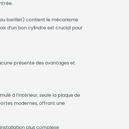
ntrée.
e (ou barillet) contient le mécanisme
oix d’un bon cylindre est crucial pour
Chacune présente des avantages et
ulé à l’intérieur, seule la plaque de
s portes modernes, offrant une
installation plus complexe