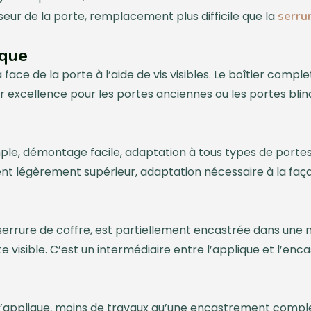
serru
seur de la porte, remplacement plus difficile que la
ique
a face de la porte à l’aide de vis visibles. Le boîtier comp
ar excellence pour les portes anciennes ou les portes bli
imple, démontage facile, adaptation à tous types de port
t légèrement supérieur, adaptation nécessaire à la faça
serrure de coffre, est partiellement encastrée dans une 
visible. C’est un intermédiaire entre l’applique et l’enca
 l’applique, moins de travaux qu’une encastrement compl