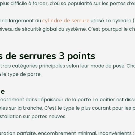
s difficile à forcer, d’où sa popularité sur les portes d’e
cylindre de serrure
épend largement du
utilisé. Le cylindr
iveau de sécurité global du système. C’est pourquoi le ch
s de serrures 3 points
n trois catégories principales selon leur mode de pose. 
 le type de porte.
ée
ctement dans l’épaisseur de la porte. Le boîtier est dissim
ibles sur la tranche. C’est le type le plus courant pour le
nstallation sur portes neuves.
gration parfaite, encombrement minimal. Inconvénients : 