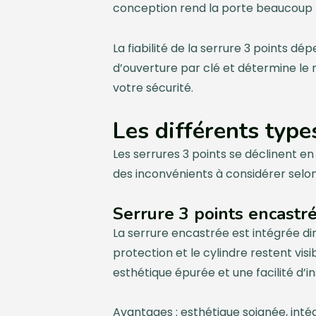
conception rend la porte beaucoup plu
La fiabilité de la serrure 3 points d
d’ouverture par clé et détermine le n
votre sécurité.
Les différents type
Les serrures 3 points se déclinent e
des inconvénients à considérer selon
Serrure 3 points encastr
La serrure encastrée est intégrée dire
protection et le cylindre restent vis
esthétique épurée et une facilité d’i
Avantages : esthétique soignée, inté