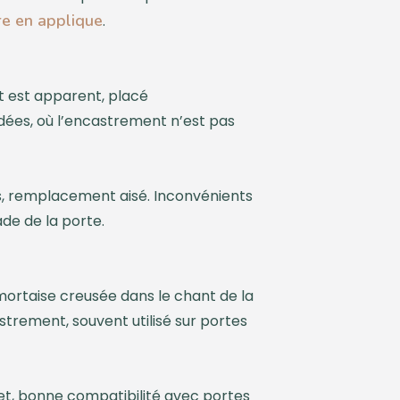
re en applique
.
let est apparent, placé
ndées, où l’encastrement n’est pas
es, remplacement aisé. Inconvénients
de de la porte.
mortaise creusée dans le chant de la
strement, souvent utilisé sur portes
et, bonne compatibilité avec portes