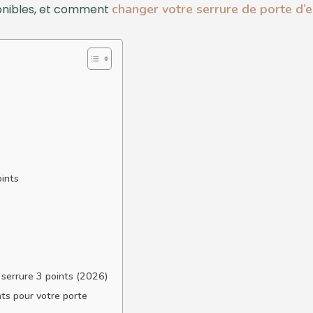
changer votre serrure de porte d’
ponibles, et comment
s
ints
 serrure 3 points (2026)
ts pour votre porte