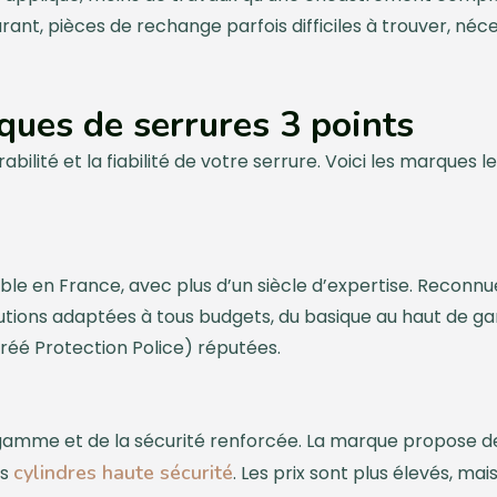
ant, pièces de rechange parfois difficiles à trouver, néce
ques de serrures 3 points
abilité et la fiabilité de votre serrure. Voici les marques
e en France, avec plus d’un siècle d’expertise. Reconnue 
olutions adaptées à tous budgets, du basique au haut de 
gréé Protection Police) réputées.
 gamme et de la sécurité renforcée. La marque propose de
cylindres haute sécurité
es
. Les prix sont plus élevés, mai