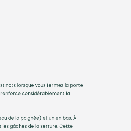
istincts lorsque vous fermez la porte
ts renforce considérablement la
eau de la poignée) et un en bas. À
 les gâches de la serrure. Cette