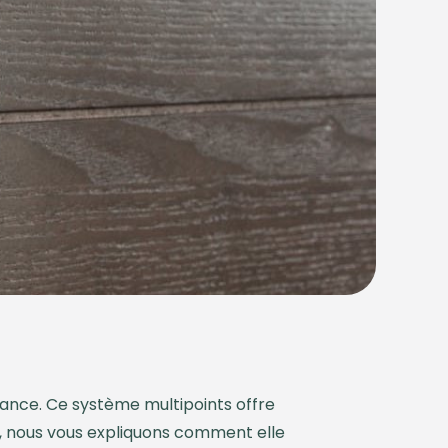
France. Ce système multipoints offre
t, nous vous expliquons comment elle