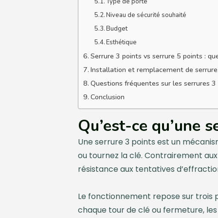
Type de porte
Niveau de sécurité souhaité
Budget
Esthétique
Serrure 3 points vs serrure 5 points : que
Installation et remplacement de serrure
Questions fréquentes sur les serrures 3
Conclusion
Qu’est-ce qu’une se
Une serrure 3 points est un mécanism
ou tournez la clé. Contrairement aux
résistance aux tentatives d’effractio
Le fonctionnement repose sur trois po
chaque tour de clé ou fermeture, les