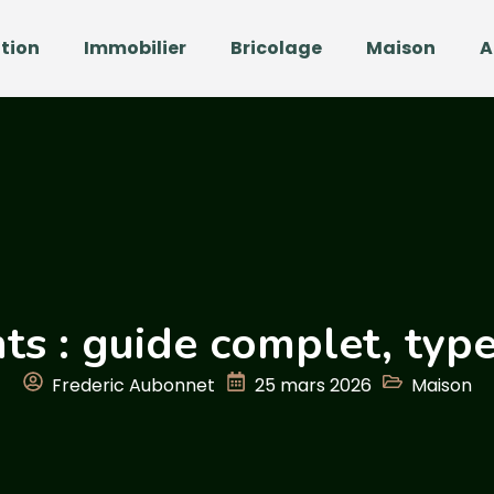
tion
Immobilier
Bricolage
Maison
A
ts : guide complet, typ
Frederic Aubonnet
25 mars 2026
Maison