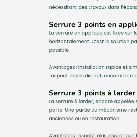
nécessitant des travaux dans l’épais
Serrure 3 points en appl
La serrure en applique est fixée sur l
horizontalement. C’est la solution p
possible.
Avantages : installation rapide et s
: aspect moins discret, encombremen
Serrure 3 points à larder
La serrure à larder, encore appelée 
porte. Une partie du mécanisme reste 
anciennes ou en restauration.
Avantages : aspect plus discret que