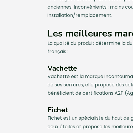
anciennes. Inconvénients : moins cour
installation/remplacement.
Les meilleures mar
La qualité du produit détermine la dur
français :
Vachette
Vachette est la marque incontournabl
de ses serrures, elle propose des s
bénéficient de certifications A2P (A
Fichet
Fichet est un spécialiste du haut de
deux étoiles et propose les meilleur