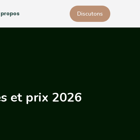
 propos
Discutons
es et prix 2026