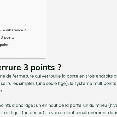
lle différence ?
 3 points
 points
rrure 3 points ?
e de fermeture qui verrouille la porte en trois endroits d
 serrures simples (une seule tige), le système multipoin
n.
ints d’ancrage : un en haut de la porte, un au milieu (niv
 trois tiges (ou pênes) se verrouillent simultanément dans