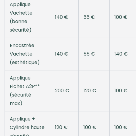
Applique
Vachette
140 €
55 €
100 €
(bonne
sécurité)
Encastrée
Vachette
140 €
55 €
140 €
(esthétique)
Applique
Fichet A2P**
200 €
120 €
100 €
(sécurité
max)
Applique +
Cylindre haute
120 €
100 €
100 €
sécurité